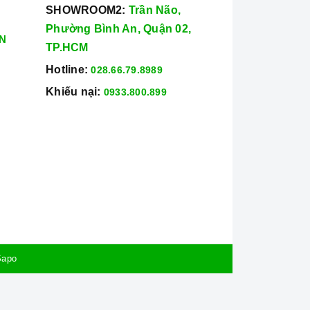
SHOWROOM2:
Trần Não,
Phường Bình An, Quận 02,
N
TP.HCM
Hotline:
028.66.79.8989
Khiếu nại:
0933.800.899
Sapo