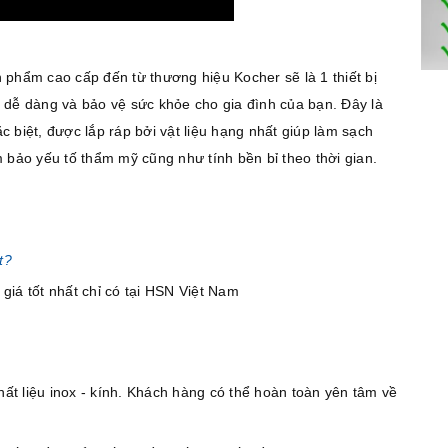
 phẩm cao cấp đến từ thương hiệu Kocher sẽ là 1 thiết bị
 dễ dàng và bảo vệ sức khỏe cho gia đình của bạn. Đây là
 biệt, được lắp ráp bởi vật liệu hạng nhất giúp làm sạch
 bảo yếu tố thẩm mỹ cũng như tính bền bỉ theo thời gian.
t?
ất liệu inox - kính. Khách hàng có thể hoàn toàn yên tâm về