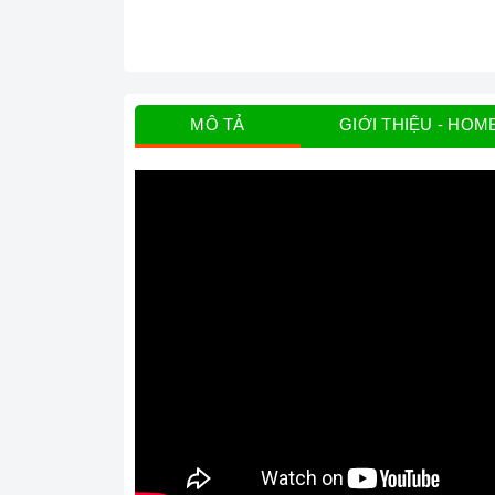
MÔ TẢ
GIỚI THIỆU - HOM