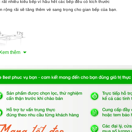
 rất nhiều kiểu bếp vì hầu hết các bếp đều có kích thước
 rộng rãi sẽ tăng thêm vẻ sang trọng cho gian bếp của bạn.
Xem thêm