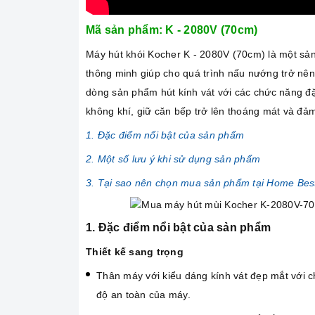
Mã sản phẩm: K - 2080V (70cm)
Máy hút khói Kocher K - 2080V (70cm) là một sản
thông minh giúp cho quá trình nấu nướng trở nên
dòng sản phẩm hút kính vát với các chức năng đặc
không khí, giữ căn bếp trở lên thoáng mát và đảm
1. Đặc điểm nổi bật của sản phẩm
2. Một số lưu ý khi sử dụng sản phẩm
3. Tại sao nên chọn mua sản phẩm tại Home Bes
1. Đặc điểm nổi bật của sản phẩm
Thiết kế sang trọng
Thân máy với kiểu dáng kính vát đẹp mắt với ch
độ an toàn của máy.