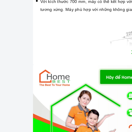
Với kích thước 700 mm, máy có thể kết hợp với
tương xứng. Máy phù hợp với những không gian