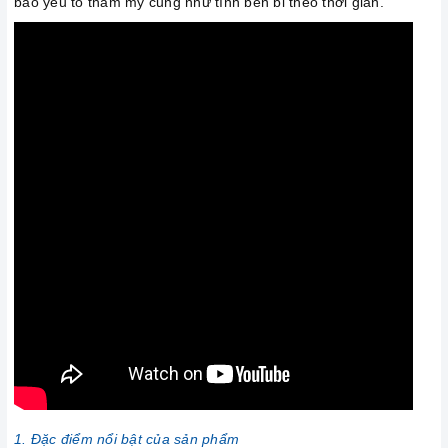
bảo yếu tố thẩm mỹ cũng như tính bền bỉ theo thời gian.
1. Đặc điểm nổi bật của sản phẩm