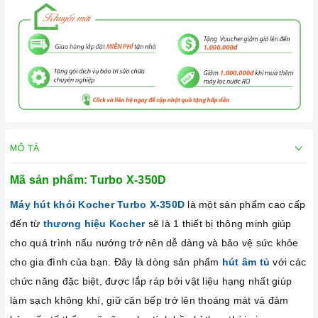
MÔ TẢ
Mã sản phẩm: Turbo X-350D
Máy hút khói Kocher Turbo X-350D
là một sản phẩm cao cấp
đến từ
thương hiệu Kocher
sẽ là 1 thiết bị thông minh giúp
cho quá trình nấu nướng trở nên dễ dàng và bảo vệ sức khỏe
cho gia đình của bạn. Đây là dòng sản phẩm
hút âm tủ
với các
chức năng đặc biệt, được lắp ráp bởi vật liệu hạng nhất giúp
làm sạch không khí, giữ căn bếp trở lên thoáng mát và đảm