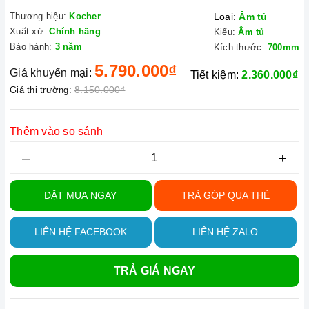
Thương hiệu:
Kocher
Loại:
Âm tủ
Xuất xứ:
Chính hãng
Kiểu:
Âm tủ
Bảo hành:
3 năm
Kích thước:
700mm
5.790.000₫
Giá khuyến mại:
Tiết kiệm:
2.360.000₫
8.150.000₫
Giá thị trường:
Thêm vào so sánh
–
+
ĐẶT MUA NGAY
TRẢ GÓP QUA THẺ
LIÊN HỆ FACEBOOK
LIÊN HỆ ZALO
TRẢ GIÁ NGAY