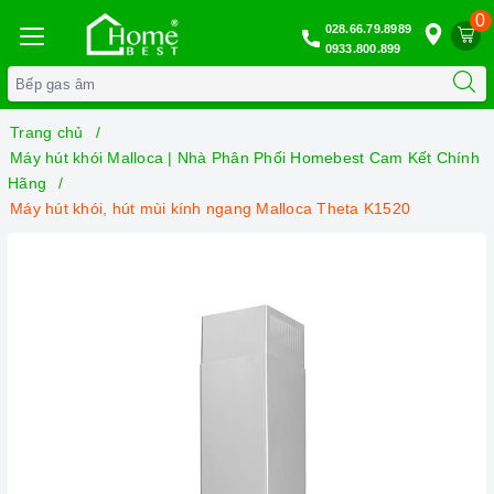
0
028.66.79.8989
0933.800.899
Trang chủ
Máy hút khói Malloca | Nhà Phân Phối Homebest Cam Kết Chính
Hãng
Máy hút khói, hút mùi kính ngang Malloca Theta K1520