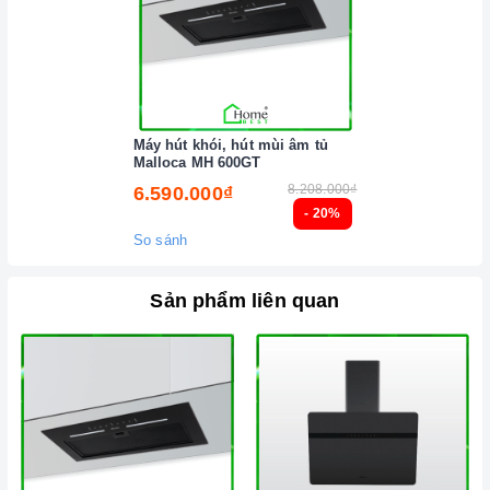
Máy hút khói, hút mùi âm tủ
Malloca MH 600GT
8.208.000₫
6.590.000₫
- 20%
So sánh
Sản phẩm liên quan