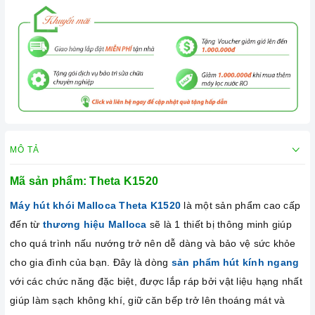
MÔ TẢ
Mã sản phẩm:
Theta K1520
Máy hút khói Malloca
Theta K1520
là một sản phẩm cao cấp
đến từ
thương hiệu Malloca
sẽ là 1 thiết bị thông minh giúp
cho quá trình nấu nướng trở nên dễ dàng và bảo vệ sức khỏe
cho gia đình của bạn. Đây là dòng
sản phẩm hút kính ngang
với các chức năng đặc biệt, được lắp ráp bởi vật liệu hạng nhất
giúp làm sạch không khí, giữ căn bếp trở lên thoáng mát và