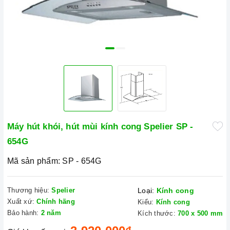
Máy hút khói, hút mùi kính cong Spelier SP -
654G
Mã sản phẩm:
SP - 654G
Thương hiệu:
Spelier
Loại:
Kính cong
Xuất xứ:
Chính hãng
Kiểu:
Kính cong
Bảo hành:
2 năm
Kích thước:
700 x 500 mm