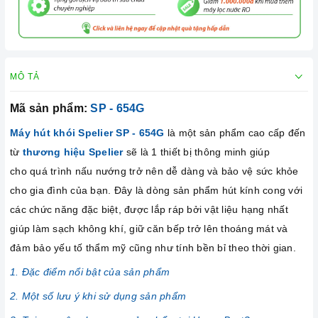
MÔ TẢ
Mã sản phẩm:
SP - 654G
Máy hút khói Spelier SP - 654G
là một sản phẩm cao cấp đến
từ
thương hiệu Spelier
sẽ là 1 thiết bị thông minh giúp
cho quá trình nấu nướng trở nên dễ dàng và bảo vệ sức khỏe
cho gia đình của bạn. Đây là dòng sản phẩm hút kính cong với
các chức năng đặc biệt, được lắp ráp bởi vật liệu hạng nhất
giúp làm sạch không khí, giữ căn bếp trở lên thoáng mát và
đảm bảo yếu tố thẩm mỹ cũng như tính bền bỉ theo thời gian.
1. Đặc điểm nổi bật của sản phẩm
2. Một số lưu ý khi sử dụng sản phẩm