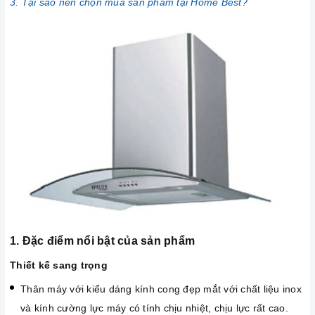
3. Tại sao nên chọn mua sản phẩm tại Home Best?
1. Đặc điểm nổi bật của sản phẩm
Thiết kế sang trọng
Thân máy với kiểu dáng kính cong đẹp mắt với chất liệu inox
và kính cường lực máy có tính chịu nhiệt, chịu lực rất cao.