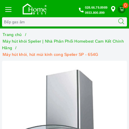
0
028.66.79.8989
0933.800.899
Trang chủ
Máy hút khói Spelier | Nhà Phân Phối Homebest Cam Kết Chính
Hãng
Máy hút khói, hút mùi kính cong Spelier SP - 654G