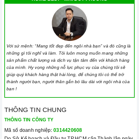
Với sứ mệnh: “Mang tốt đẹp đến ngôi nhà bạn” và đó cũng là
những gì tôi nghĩ và làm. Tôi luôn mong muốn mang những
sản phẩm chất lượng và dịch vụ tận tâm đến với khách hàng
của mình. Hy vọng những nỗ lực phục vụ của chúng tôi sẽ
giúp quý khách hàng thật hài lòng, để chúng tôi có thể trở
thành người bạn, người thân gắn bó lâu dài với ngôi nhà của
bạn !
THÔNG TIN CHUNG
THÔNG TIN CÔNG TY
Mã số doanh nghiệp:
0314420608
Do Sở Kế hoạch và Đầu tư TP.HCM cấp Thành lập ngày