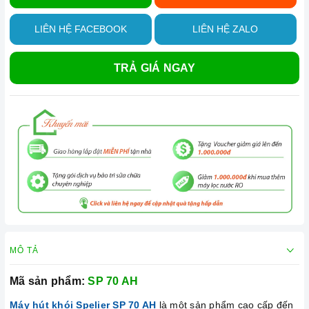
LIÊN HỆ FACEBOOK
LIÊN HỆ ZALO
TRẢ GIÁ NGAY
MÔ TẢ
Mã sản phẩm:
SP 70 AH
Máy hút khói Spelier SP 70 AH
là một sản phẩm cao cấp đến