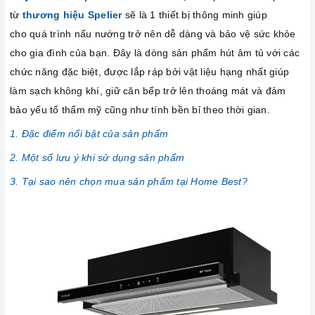
từ
thương hiệu Spelier
sẽ là 1 thiết bị thông minh giúp
cho quá trình nấu nướng trở nên dễ dàng và bảo vệ sức khỏe
cho gia đình của bạn. Đây là dòng sản phẩm hút âm tủ với các
chức năng đặc biệt, được lắp ráp bởi vật liệu hạng nhất giúp
làm sạch không khí, giữ căn bếp trở lên thoáng mát và đảm
bảo yếu tố thẩm mỹ cũng như tính bền bỉ theo thời gian.
1. Đặc điểm nổi bật của sản phẩm
2. Một số lưu ý khi sử dụng sản phẩm
3. Tại sao nên chọn mua sản phẩm tại Home Best?