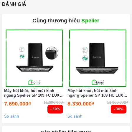
ĐÁNH GIÁ
Cùng thương hiệu
Spelier
Máy hút khói, hút mùi kính
Máy hút khói, hút mùi kính
ngang Spelier SP 109 FC LUX (
ngang Spelier SP 109 HC LUX (
Điều khiển cảm ứng vẫy tay )
Điều khiển cảm ứng vẫy tay )
11.000.000₫
11.900.000₫
7.690.000₫
8.330.000₫
- 30%
- 30%
So sánh
So sánh