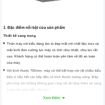
1. Đặc điểm nổi bật của sản phẩm
Thiết kế sang trọng
Thân máy với kiểu dáng âm tủ đẹp mắt với chất liệu inox và
mặt kính đen cường lực máy có tính chịu nhiệt, chịu lực rất
cao. Khách hàng có thể hoàn toàn yên tâm về độ an toàn
của máy.
Với kích thước 700mm, máy có thể kết hợp với rất nhiều kiểu
bếp vì hầu hết các bếp đều có kích thước tương xứng. Máy
phù hợp với những không gian rộng rãi sẽ tăng thêm vẻ sang
trọng cho gian bếp của bạn.
Công nghệ hiện đại
Xem thêm
Công suất hút khỏe, Turbin đôi