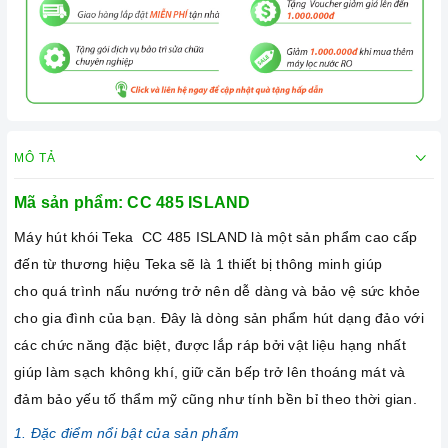
MÔ TẢ
Mã sản phẩm:
CC 485 ISLAND
Máy hút khói Teka
CC 485 ISLAND là một sản phẩm cao cấp
đến từ thương hiệu Teka sẽ là 1 thiết bị thông minh giúp
cho quá trình nấu nướng trở nên dễ dàng và bảo vệ sức khỏe
cho gia đình của bạn. Đây là dòng sản phẩm hút dạng đảo với
các chức năng đặc biệt, được lắp ráp bởi vật liệu hạng nhất
giúp làm sạch không khí, giữ căn bếp trở lên thoáng mát và
đảm bảo yếu tố thẩm mỹ cũng như tính bền bỉ theo thời gian.
1. Đặc điểm nổi bật của sản phẩm