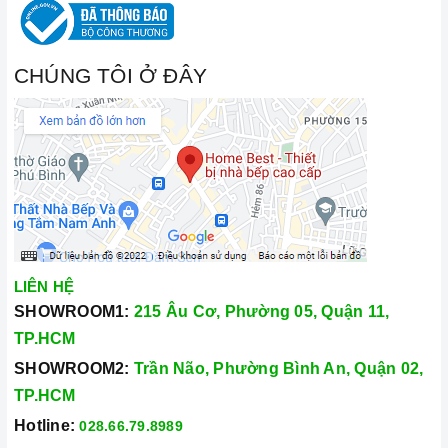
CHÚNG TÔI Ở ĐÂY
LIÊN HỆ
SHOWROOM1:
215 Âu Cơ, Phường 05, Quận 11,
TP.HCM
SHOWROOM2:
Trần Não, Phường Bình An, Quận 02,
TP.HCM
Hotline:
028.66.79.8989