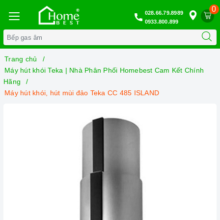
0
028.66.79.8989
0933.800.899
Trang chủ
Máy hút khói Teka | Nhà Phân Phối Homebest Cam Kết Chính
Hãng
Máy hút khói, hút mùi đảo Teka CC 485 ISLAND