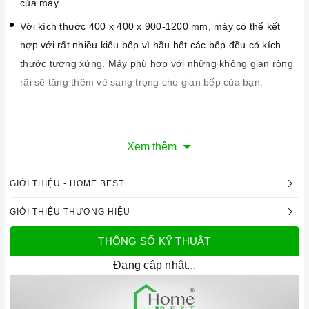
của máy.
Với kích thước 400 x 400 x 900-1200 mm, máy có thể kết
hợp với rất nhiều kiểu bếp vì hầu hết các bếp đều có kích
thước tương xứng. Máy phù hợp với những không gian rộng
rãi sẽ tăng thêm vẻ sang trọng cho gian bếp của bạn.
Xem thêm
GIỚI THIỆU - HOME BEST
GIỚI THIỆU THƯƠNG HIỆU
THÔNG SỐ KỸ THUẬT
Đang cập nhật...