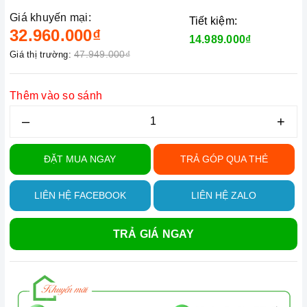
Giá khuyến mại:
Tiết kiệm:
32.960.000₫
14.989.000₫
47.949.000₫
Giá thị trường:
Thêm vào so sánh
–
+
ĐẶT MUA NGAY
TRẢ GÓP QUA THẺ
LIÊN HỆ FACEBOOK
LIÊN HỆ ZALO
TRẢ GIÁ NGAY