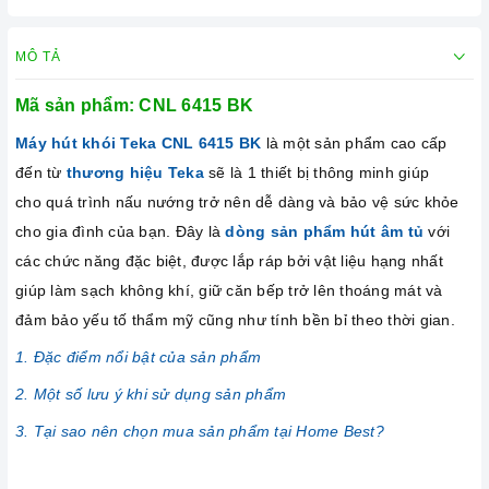
MÔ TẢ
Mã sản phẩm: CNL 6415 BK
Máy hút khói Teka CNL 6415 BK
là một sản phẩm cao cấp
đến từ
thương hiệu Teka
sẽ là 1 thiết bị thông minh giúp
cho quá trình nấu nướng trở nên dễ dàng và bảo vệ sức khỏe
cho gia đình của bạn. Đây là
dòng sản phẩm hút âm tủ
với
các chức năng đặc biệt, được lắp ráp bởi vật liệu hạng nhất
giúp làm sạch không khí, giữ căn bếp trở lên thoáng mát và
đảm bảo yếu tố thẩm mỹ cũng như tính bền bỉ theo thời gian.
1. Đặc điểm nổi bật của sản phẩm
2. Một số lưu ý khi sử dụng sản phẩm
3. Tại sao nên chọn mua sản phẩm tại Home Best?