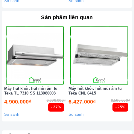
So sánh
So sánh
Sản phẩm liên quan
Máy hút khói, hút mùi âm tủ
Máy hút khói, hút mùi âm tủ
Teka TL 7310 SS 113080003
Teka CNL 6415
6.699.000₫
8.569.000₫
4.900.000₫
6.427.000₫
- 27%
- 25%
So sánh
So sánh