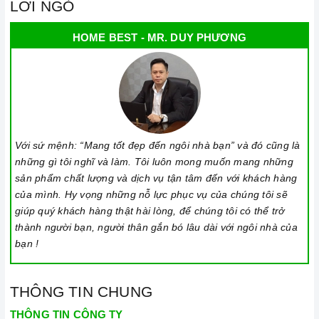
LỜI NGỎ
HOME BEST - MR. DUY PHƯƠNG
Với sứ mệnh: “Mang tốt đẹp đến ngôi nhà bạn” và đó cũng là
những gì tôi nghĩ và làm. Tôi luôn mong muốn mang những
sản phẩm chất lượng và dịch vụ tận tâm đến với khách hàng
của mình. Hy vọng những nỗ lực phục vụ của chúng tôi sẽ
giúp quý khách hàng thật hài lòng, để chúng tôi có thể trở
thành người bạn, người thân gắn bó lâu dài với ngôi nhà của
bạn !
THÔNG TIN CHUNG
THÔNG TIN CÔNG TY