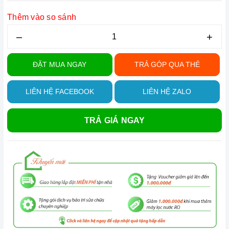
Thêm vào so sánh
–
+
ĐẶT MUA NGAY
TRẢ GÓP QUA THẺ
LIÊN HỆ FACEBOOK
LIÊN HỆ ZALO
TRẢ GIÁ NGAY