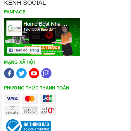
KÊNH SOCIAL
FANPAGE
MẠNG XÃ HỘI
PHƯƠNG THỨC THANH TOÁN