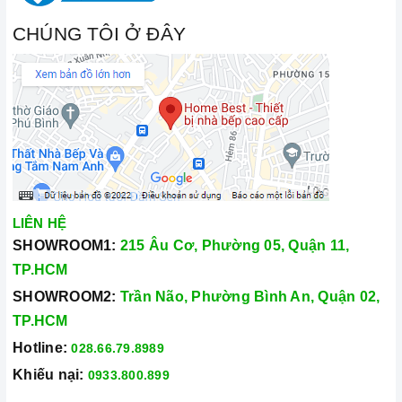
CHÚNG TÔI Ở ĐÂY
LIÊN HỆ
SHOWROOM1:
215 Âu Cơ, Phường 05, Quận 11,
TP.HCM
SHOWROOM2:
Trần Não, Phường Bình An, Quận 02,
TP.HCM
Hotline:
028.66.79.8989
Khiếu nại:
0933.800.899