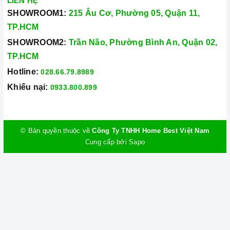
LIÊN HỆ
SHOWROOM1:
215 Âu Cơ, Phường 05, Quận 11,
TP.HCM
SHOWROOM2:
Trần Não, Phường Bình An, Quận 02,
TP.HCM
Hotline:
028.66.79.8989
Khiếu nại:
0933.800.899
© Bản quyền thuộc về
Công Ty TNHH Home Best Việt Nam
Cung cấp bởi
Sapo