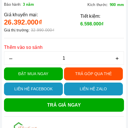
Bảo hành:
3 năm
Kích thước:
900 mm
Giá khuyến mại:
Tiết kiệm:
26.392.000₫
6.598.000₫
32.990.000₫
Giá thị trường:
Thêm vào so sánh
–
+
ĐẶT MUA NGAY
TRẢ GÓP QUA THẺ
LIÊN HỆ FACEBOOK
LIÊN HỆ ZALO
TRẢ GIÁ NGAY