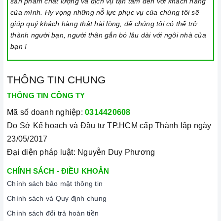
sản phẩm chất lượng và dịch vụ tận tâm đến với khách hàng
của mình. Hy vọng những nỗ lực phục vụ của chúng tôi sẽ
giúp quý khách hàng thật hài lòng, để chúng tôi có thể trở
thành người bạn, người thân gắn bó lâu dài với ngôi nhà của
bạn !
THÔNG TIN CHUNG
THÔNG TIN CÔNG TY
Mã số doanh nghiệp:
0314420608
Do Sở Kế hoạch và Đầu tư TP.HCM cấp Thành lập ngày
23/05/2017
Đại diện pháp luật: Nguyễn Duy Phương
CHÍNH SÁCH - ĐIỀU KHOẢN
Chính sách bảo mật thông tin
Chính sách và Quy định chung
Chính sách đổi trả hoàn tiền