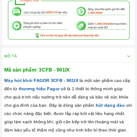
MÔ TẢ
Mã sản phẩm: 3CFB - 901IX
Máy hút khói FAGOR 3CFB - 901IX
là một sản phẩm cao cấp
đến từ
thương hiệu Fagor
sẽ là 1 thiết bị thông minh giúp
cho quá trình nấu nướng trở nên dễ dàng và bảo vệ sức khỏe
cho gia đình của bạn. Đây là dòng sản phẩm
hút dạng đảo
với
các chức năng đặc biệt, được lắp ráp bởi vật liệu hạng nhất
giúp làm sạch không khí, giữ căn bếp trở lên thoáng mát và
đảm bảo yếu tố thẩm mỹ cũng như tính bền bỉ theo thời gian.