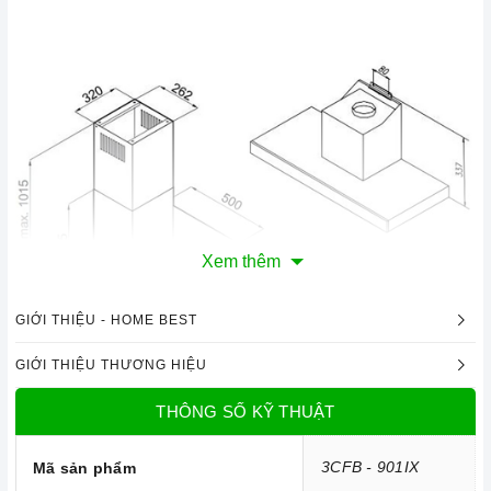
Xem thêm
GIỚI THIỆU - HOME BEST
GIỚI THIỆU THƯƠNG HIỆU
THÔNG SỐ KỸ THUẬT
Công nghệ hiện đại
3CFB - 901IX
Mã sản phẩm