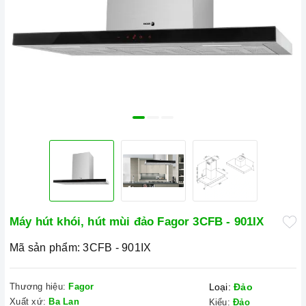
Máy hút khói, hút mùi đảo Fagor 3CFB - 901IX
Mã sản phẩm:
3CFB - 901IX
Thương hiệu:
Fagor
Loại:
Đảo
Xuất xứ:
Ba Lan
Kiểu:
Đảo