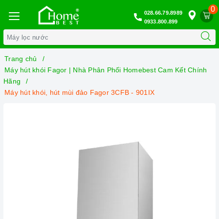
0
028.66.79.8989
0933.800.899
Trang chủ
Máy hút khói Fagor | Nhà Phân Phối Homebest Cam Kết Chính
Hãng
Máy hút khói, hút mùi đảo Fagor 3CFB - 901IX