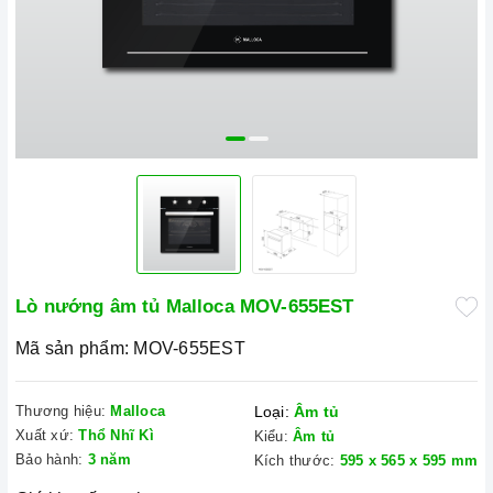
Lò nướng âm tủ Malloca MOV-655EST
Mã sản phẩm:
MOV-655EST
Thương hiệu:
Malloca
Loại:
Âm tủ
Xuất xứ:
Thổ Nhĩ Kì
Kiểu:
Âm tủ
Bảo hành:
3 năm
Kích thước:
595 x 565 x 595 mm