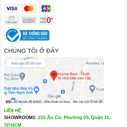
CHÚNG TÔI Ở ĐÂY
LIÊN HỆ
SHOWROOM1:
215 Âu Cơ, Phường 05, Quận 11,
TP.HCM