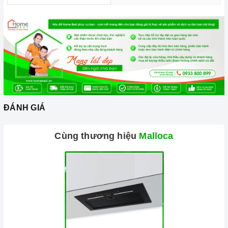
ĐÁNH GIÁ
Cùng thương hiệu
Malloca
Ảnh minh họa