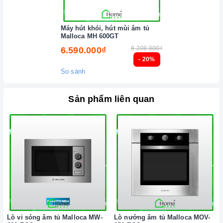
Máy hút khói, hút mùi âm tủ
Malloca MH 600GT
8.208.000₫
6.590.000₫
- 20%
So sánh
Sản phẩm liên quan
Lò vi sóng âm tủ Malloca MW-
Lò nướng âm tủ Malloca MOV-