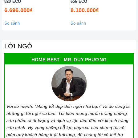
820 ECO
656 ECO
6.696.000₫
8.100.000₫
So sánh
So sánh
LỜI NGỎ
HOME BEST - MR. DUY PHƯƠNG
Với sứ mệnh: “Mang tốt đẹp đến ngôi nhà bạn” và đó cũng là
những gì tôi nghĩ và làm. Tôi luôn mong muốn mang những
sản phẩm chất lượng và dịch vụ tận tâm đến với khách hàng
của mình. Hy vọng những nỗ lực phục vụ của chúng tôi sẽ
giúp quý khách hàng thật hài lòng, để chúng tôi có thể trở