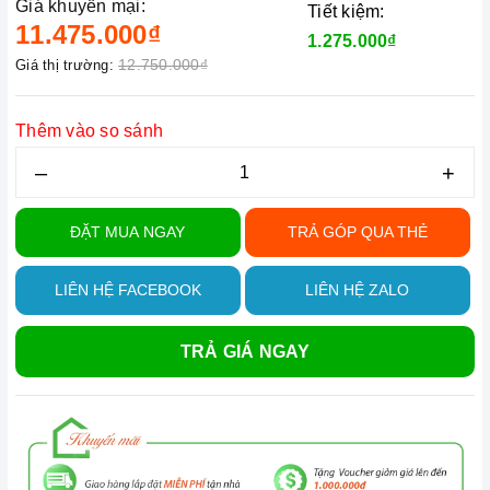
Giá khuyến mại:
Tiết kiệm:
11.475.000₫
1.275.000₫
12.750.000₫
Giá thị trường:
Thêm vào so sánh
–
+
ĐẶT MUA NGAY
TRẢ GÓP QUA THẺ
LIÊN HỆ FACEBOOK
LIÊN HỆ ZALO
TRẢ GIÁ NGAY