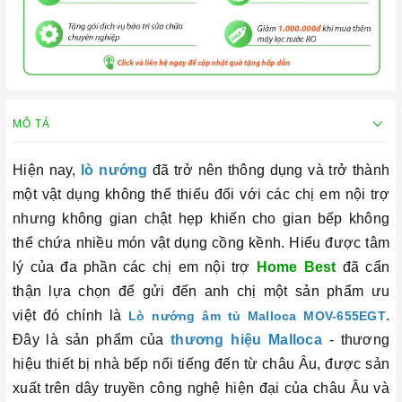
MÔ TẢ
Hiện nay,
lò nướng
đã trở nên thông dụng và trở thành
một vật dụng không thể thiếu đối với các chị em nội trợ
nhưng không gian chật hẹp khiến cho gian bếp không
thể chứa nhiều món vật dụng cồng kềnh. Hiểu được tâm
lý của đa phần các chị em nội trợ
Home Best
đã cẩn
thận lựa chọn để gửi đến anh chị một sản phẩm ưu
việt đó chính là
.
Lò nướng âm tủ Malloca MOV-655EGT
Đây là sản phẩm của
thương hiệu Malloca
- thương
hiệu thiết bị nhà bếp nổi tiếng đến từ châu Âu, được sản
xuất trên dây truyền công nghệ hiện đại của châu Âu và