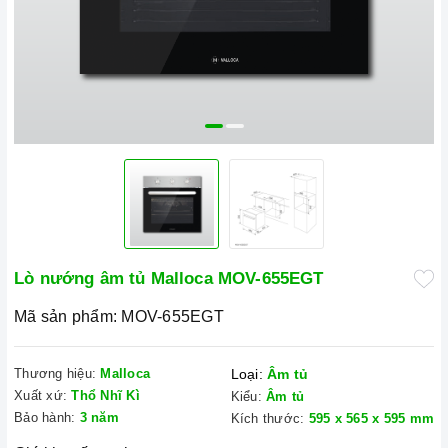
Lò nướng âm tủ Malloca MOV-655EGT
Mã sản phẩm:
MOV-655EGT
Thương hiệu:
Malloca
Loại:
Âm tủ
Xuất xứ:
Thổ Nhĩ Kì
Kiểu:
Âm tủ
Bảo hành:
3 năm
Kích thước:
595 x 565 x 595 mm