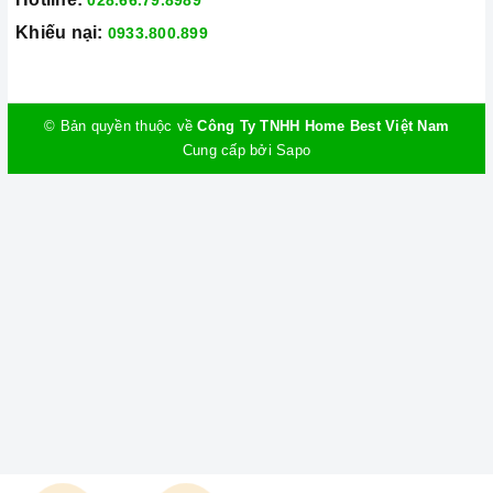
Khiếu nại:
0933.800.899
© Bản quyền thuộc về
Công Ty TNHH Home Best Việt Nam
Cung cấp bởi
Sapo