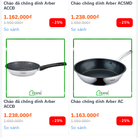
Chảo đá chống dính Arber
Chảo chống dính Arber ACSMD
ACCĐ
1.162.000₫
1.238.000₫
- 25%
- 25%
1.550.000₫
1.650.000₫
So sánh
So sánh
Chảo đá chống dính Arber
Chảo chống dính Arber AC
ACCĐ
1.238.000₫
1.163.000₫
- 25%
- 25%
1.650.000₫
1.550.000₫
So sánh
So sánh