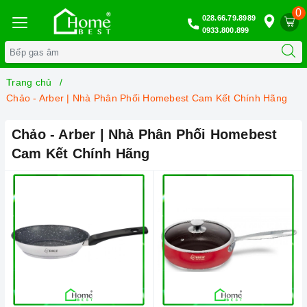
0
028.66.79.8989
0933.800.899
Trang chủ
Chảo - Arber | Nhà Phân Phối Homebest Cam Kết Chính Hãng
Chảo - Arber | Nhà Phân Phối Homebest
Cam Kết Chính Hãng