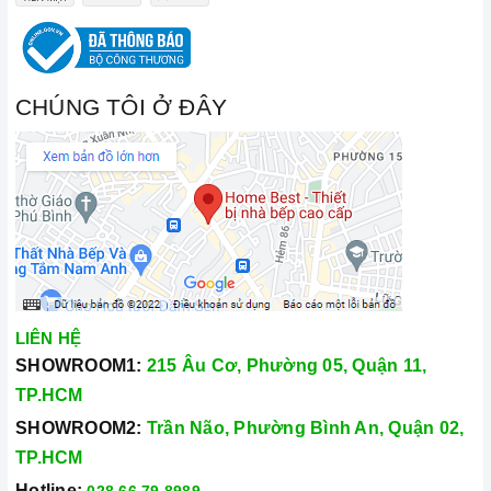
CHÚNG TÔI Ở ĐÂY
LIÊN HỆ
SHOWROOM1:
215 Âu Cơ, Phường 05, Quận 11,
TP.HCM
SHOWROOM2:
Trần Não, Phường Bình An, Quận 02,
TP.HCM
Hotline:
028.66.79.8989