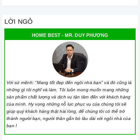
LỜI NGỎ
HOME BEST - MR. DUY PHƯƠNG
Với sứ mệnh: “Mang tốt đẹp đến ngôi nhà bạn” và đó cũng là
những gì tôi nghĩ và làm. Tôi luôn mong muốn mang những
sản phẩm chất lượng và dịch vụ tận tâm đến với khách hàng
của mình. Hy vọng những nỗ lực phục vụ của chúng tôi sẽ
giúp quý khách hàng thật hài lòng, để chúng tôi có thể trở
thành người bạn, người thân gắn bó lâu dài với ngôi nhà của
bạn !