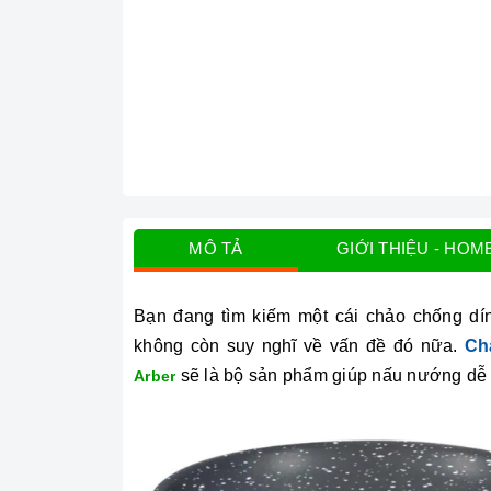
MÔ TẢ
GIỚI THIỆU - HOM
Bạn đang tìm kiếm một cái chảo chống dí
không còn suy nghĩ về vấn đề đó nữa.
Ch
sẽ là bộ sản phẩm giúp nấu nướng dễ d
Arber