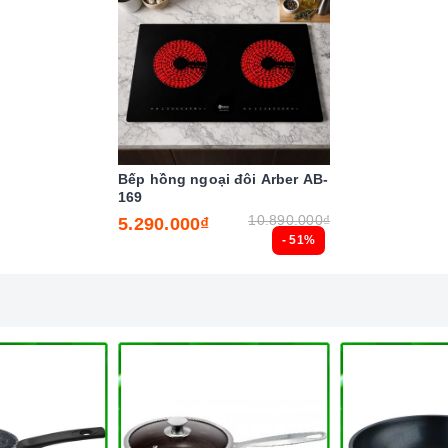
Bếp hồng ngoại đôi Arber AB-
169
10.890.000₫
5.290.000₫
- 51%