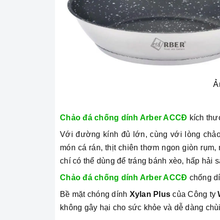
Ả
Chảo đá chống dính Arber ACCĐ
kích thư
Với đường kính đủ lớn, cùng với lòng ch
món cá rán, thịt chiên thơm ngon giòn rụm
chí có thể dùng để tráng bánh xèo, hấp hải
Chảo đá chống dính Arber ACCĐ
chống d
Bề mặt chóng dính
Xylan Plus
của Công ty
không gây hại cho sức khỏe và dễ dàng chùi