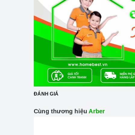
ĐÁNH GIÁ
Cùng thương hiệu
Arber