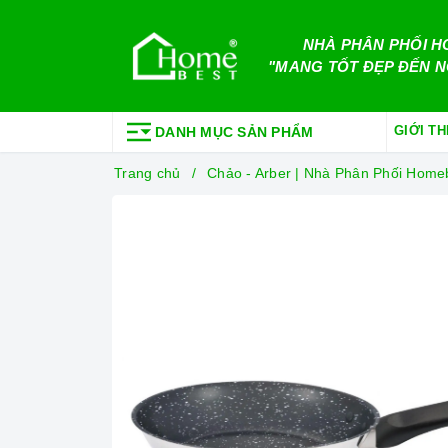
NHÀ PHÂN PHỐI H
"MANG TỐT ĐẸP ĐẾN N
GIỚI TH
DANH MỤC SẢN PHẨM
Trang chủ
Chảo - Arber | Nhà Phân Phối Hom