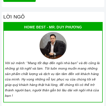
LỜI NGỎ
HOME BEST - MR. DUY PHƯƠNG
Với sứ mệnh: “Mang tốt đẹp đến ngôi nhà bạn” và đó cũng là
những gì tôi nghĩ và làm. Tôi luôn mong muốn mang những
sản phẩm chất lượng và dịch vụ tận tâm đến với khách hàng
của mình. Hy vọng những nỗ lực phục vụ của chúng tôi sẽ
giúp quý khách hàng thật hài lòng, để chúng tôi có thể trở
thành người bạn, người thân gắn bó lâu dài với ngôi nhà của
bạn !