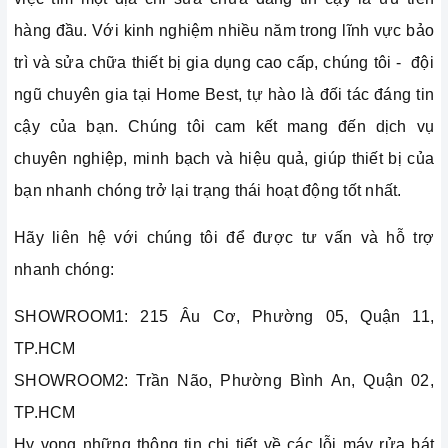
hàng đầu. Với kinh nghiệm nhiều năm trong lĩnh vực bảo
trì và sửa chữa thiết bị gia dụng cao cấp, chúng tôi - đội
ngũ chuyên gia tại Home Best, tự hào là đối tác đáng tin
cậy của bạn. Chúng tôi cam kết mang đến dịch vụ
chuyên nghiệp, minh bạch và hiệu quả, giúp thiết bị của
bạn nhanh chóng trở lại trạng thái hoạt động tốt nhất.
Hãy liên hệ với chúng tôi để được tư vấn và hỗ trợ
nhanh chóng:
SHOWROOM1: 215 Âu Cơ, Phường 05, Quận 11,
TP.HCM
SHOWROOM2: Trần Não, Phường Bình An, Quận 02,
TP.HCM
Hy vọng những thông tin chi tiết về các lỗi máy rửa bát