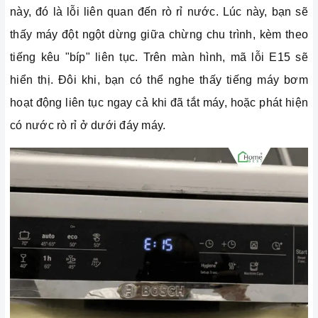
này, đó là lỗi liên quan đến rò rỉ nước. Lúc này, bạn sẽ
thấy máy đột ngột dừng giữa chừng chu trình, kèm theo
tiếng kêu "bíp" liên tục. Trên màn hình, mã lỗi E15 sẽ
hiển thị. Đôi khi, bạn có thể nghe thấy tiếng máy bơm
hoạt động liên tục ngay cả khi đã tắt máy, hoặc phát hiện
có nước rò rỉ ở dưới đáy máy.