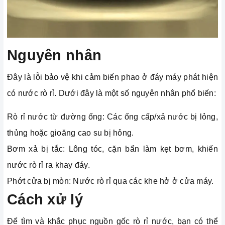
Nguyên nhân
Đây là lỗi bảo vệ khi cảm biến phao ở đáy máy phát hiện
có nước rò rỉ. Dưới đây là một số nguyên nhân phổ biến:
Rò rỉ nước từ đường ống: Các ống cấp/xả nước bị lỏng,
thủng hoặc gioăng cao su bị hỏng.
Bơm xả bị tắc: Lông tóc, cặn bẩn làm kẹt bơm, khiến
nước rò rỉ ra khay đáy.
Phớt cửa bị mòn: Nước rò rỉ qua các khe hở ở cửa máy.
Cách xử lý
Để tìm và khắc phục nguồn gốc rò rỉ nước, bạn có thể