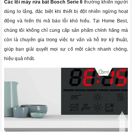
Các lỗi máy rửa bát Bosch Serie 6
thường khiến người
dùng lo lắng, đặc biệt khi thiết bị đột nhiên ngừng hoạt
động và hiển thị mã báo lỗi khó hiểu. Tại Home Best,
chúng tôi không chỉ cung cấp sản phẩm chính hãng mà
còn là chuyên gia trong việc tư vấn và hỗ trợ kỹ thuật,
giúp bạn giải quyết mọi sự cố một cách nhanh chóng,
hiệu quả nhất.