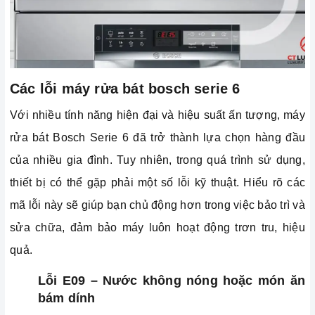
Các lỗi máy rửa bát bosch serie 6
Với nhiều tính năng hiện đại và hiệu suất ấn tượng, máy
rửa bát Bosch Serie 6 đã trở thành lựa chọn hàng đầu
của nhiều gia đình. Tuy nhiên, trong quá trình sử dụng,
thiết bị có thể gặp phải một số lỗi kỹ thuật. Hiểu rõ các
mã lỗi này sẽ giúp bạn chủ động hơn trong việc bảo trì và
sửa chữa, đảm bảo máy luôn hoạt động trơn tru, hiệu
quả.
Lỗi E09 – Nước không nóng hoặc món ăn
bám dính