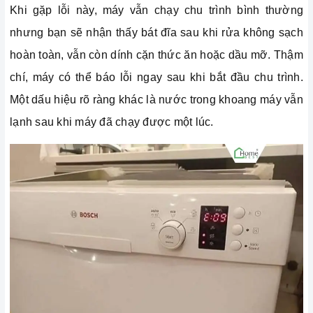
Khi gặp lỗi này, máy vẫn chạy chu trình bình thường
nhưng bạn sẽ nhận thấy bát đĩa sau khi rửa không sạch
hoàn toàn, vẫn còn dính cặn thức ăn hoặc dầu mỡ. Thậm
chí, máy có thể báo lỗi ngay sau khi bắt đầu chu trình.
Một dấu hiệu rõ ràng khác là nước trong khoang máy vẫn
lạnh sau khi máy đã chạy được một lúc.