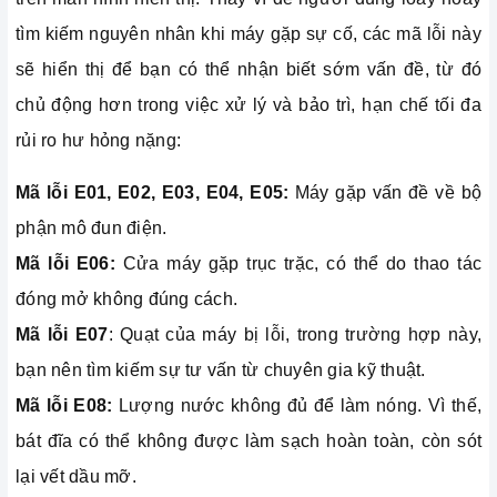
tìm kiếm nguyên nhân khi máy gặp sự cố, các mã lỗi này
sẽ hiển thị để bạn có thể nhận biết sớm vấn đề, từ đó
chủ động hơn trong việc xử lý và bảo trì, hạn chế tối đa
rủi ro hư hỏng nặng:
Mã lỗi E01, E02, E03, E04, E05:
Máy gặp vấn đề về bộ
phận mô đun điện.
Mã lỗi E06:
Cửa máy gặp trục trặc, có thể do thao tác
đóng mở không đúng cách.
Mã lỗi E07
: Quạt của máy bị lỗi, trong trường hợp này,
bạn nên tìm kiếm sự tư vấn từ chuyên gia kỹ thuật.
Mã lỗi E08:
Lượng nước không đủ để làm nóng. Vì thế,
bát đĩa có thể không được làm sạch hoàn toàn, còn sót
lại vết dầu mỡ.