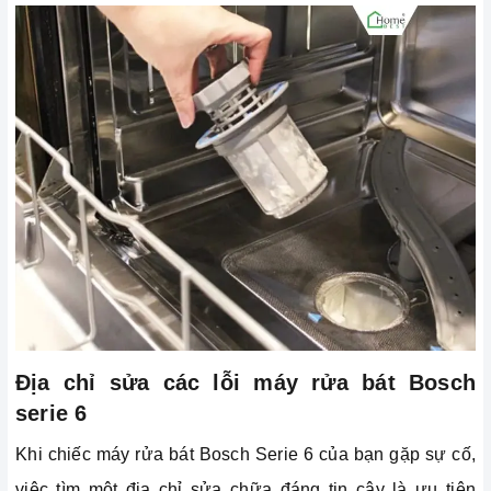
Địa chỉ sửa các lỗi máy rửa bát Bosch
serie 6
Khi chiếc máy rửa bát Bosch Serie 6 của bạn gặp sự cố,
việc tìm một địa chỉ sửa chữa đáng tin cậy là ưu tiên