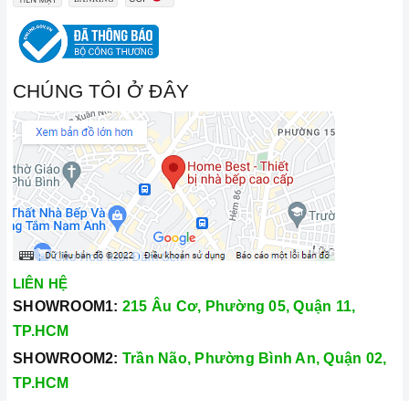
CHÚNG TÔI Ở ĐÂY
LIÊN HỆ
SHOWROOM1:
215 Âu Cơ, Phường 05, Quận 11,
TP.HCM
SHOWROOM2:
Trần Não, Phường Bình An, Quận 02,
TP.HCM