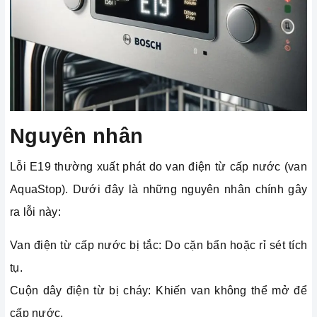
Nguyên nhân
Lỗi E19 thường xuất phát do van điện từ cấp nước (van
AquaStop). Dưới đây là những nguyên nhân chính gây
ra lỗi này:
Van điện từ cấp nước bị tắc: Do cặn bẩn hoặc rỉ sét tích
tụ.
Cuộn dây điện từ bị cháy: Khiến van không thể mở để
cấp nước.