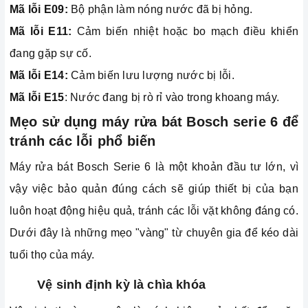
Mã lỗi E09:
Bộ phận làm nóng nước đã bị hỏng.
Mã lỗi E11:
Cảm biến nhiệt hoặc bo mạch điều khiển
đang gặp sự cố.
Mã lỗi E14:
Cảm biến lưu lượng nước bị lỗi.
Mã lỗi E15
: Nước đang bị rò rỉ vào trong khoang máy.
Mẹo sử dụng máy rửa bát Bosch serie 6 để
tránh các lỗi phổ biến
Máy rửa bát Bosch Serie 6 là một khoản đầu tư lớn, vì
vậy việc bảo quản đúng cách sẽ giúp thiết bị của bạn
luôn hoạt động hiệu quả, tránh các lỗi vặt không đáng có.
Dưới đây là những mẹo "vàng" từ chuyên gia để kéo dài
tuổi thọ của máy.
Vệ sinh định kỳ là chìa khóa