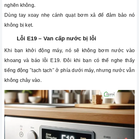
nghẽn không.
Dùng tay xoay nhẹ cánh quạt bơm xả để đảm bảo nó
không bị kẹt.
Lỗi E19 – Van cấp nước bị lỗi
Khi bạn khởi động máy, nó sẽ không bơm nước vào
khoang và báo lỗi E19. Đôi khi bạn có thể nghe thấy
tiếng động "tạch tạch" ở phía dưới máy, nhưng nước vẫn
không chảy vào.