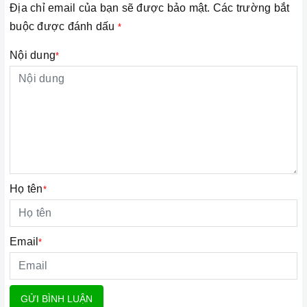
Địa chỉ email của bạn sẽ được bảo mật. Các trường bắt
buộc được đánh dấu
*
Nội dung
*
Họ tên
*
Email
*
GỬI BÌNH LUẬN