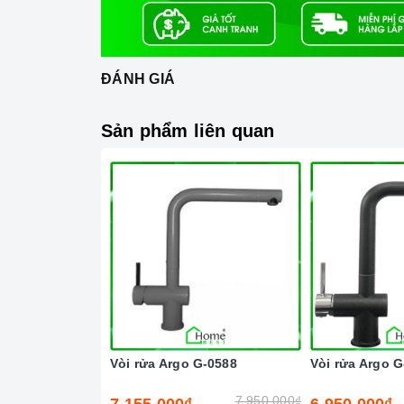
ĐÁNH GIÁ
Sản phẩm liên quan
Vòi rửa Argo G-0588
Vòi rửa Argo G
7.950.000₫
7.155.000₫
6.950.000₫