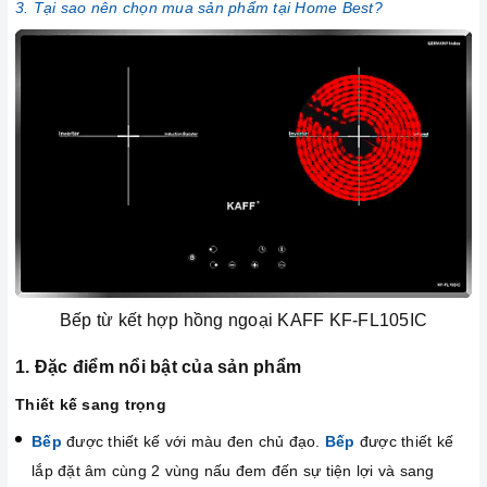
3. Tại sao nên chọn mua sản phẩm tại Home Best?
Bếp từ kết hợp hồng ngoại KAFF KF-FL105IC
1. Đặc điểm nổi bật của sản phẩm
Thiết kế sang trọng
Bếp
được thiết kế với màu đen chủ đạo.
Bếp
được thiết kế
lắp đặt âm cùng 2 vùng nấu đem đến sự tiện lợi và sang