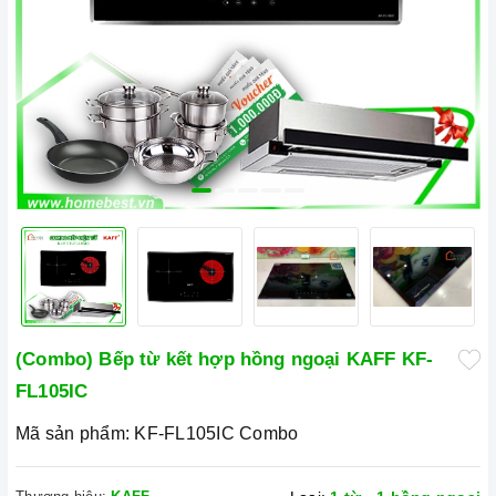
(Combo) Bếp từ kết hợp hồng ngoại KAFF KF-
FL105IC
Mã sản phẩm:
KF-FL105IC Combo