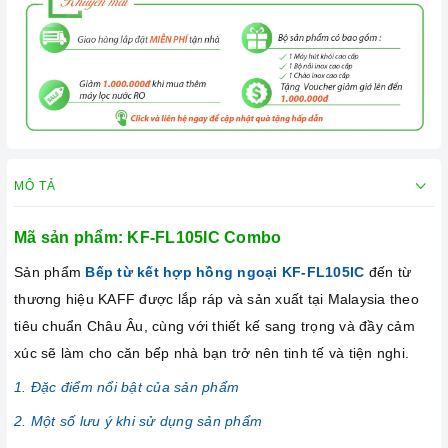
MÔ TẢ
Mã sản phẩm: KF-FL105IC Combo
Sản phẩm
Bếp từ kết hợp hồng ngoại KF-FL105IC
đến từ
thương hiệu KAFF được lắp ráp và sản xuất tại Malaysia theo
tiêu chuẩn Châu Âu, cùng với thiết kế sang trọng và đầy cảm
xúc sẽ làm cho căn bếp nhà bạn trở nên tinh tế và tiện nghi.
1. Đặc điểm nổi bật của sản phẩm
2. Một số lưu ý khi sử dụng sản phẩm