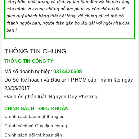
sản phẩm chất lượng và dịch vụ tận tâm đến với khách hàng
của mình. Hy vọng những nỗ lực phục vụ của chúng tôi sẽ
giúp quý khách hàng thật hài lòng, để chúng tôi có thể trở
thành người bạn, người thân gắn bó lâu dài với ngôi nhà của
bạn !
THÔNG TIN CHUNG
THÔNG TIN CÔNG TY
Mã số doanh nghiệp:
0314420608
Do Sở Kế hoạch và Đầu tư TP.HCM cấp Thành lập ngày
23/05/2017
Đại diện pháp luật: Nguyễn Duy Phương
CHÍNH SÁCH - ĐIỀU KHOẢN
Chính sách bảo mật thông tin
Chính sách và Quy định chung
Chính sách đổi trả hoàn tiền