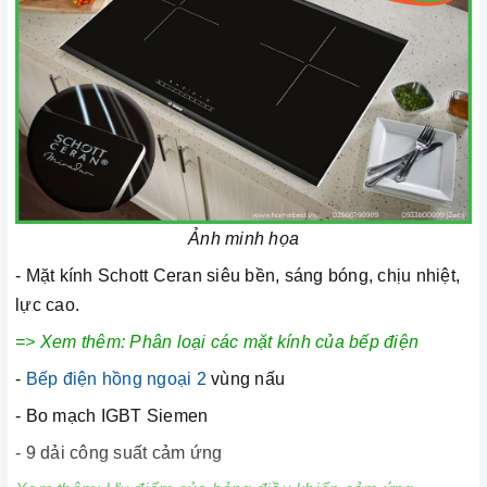
Ảnh minh họa
- Mặt kính Schott Ceran siêu bền, sáng bóng, chịu nhiệt,
lực cao.
=> Xem thêm:
Phân loại các mặt kính của bếp điện
-
Bếp điện hồng ngoại 2
vùng nấu
- Bo mạch IGBT Siemen
- 9 dải công suất cảm ứng