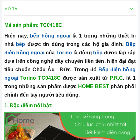
MÔ TẢ
Mã sản phẩm:
TC0418C
Hiện nay,
bếp hồng ngoại
là 1 trong những thiết bị
nhà
bếp
được tin dùng trong các hộ gia đình.
Bếp
điện hồng ngoại
của
Torino
là dòng
bếp
được lắp ráp
dựa trên công nghệ dây chuyền tiên tiến, hiện đại đạt
tiêu chuẩn Châu Âu - Đức. Trong đó
Bếp điện hồng
ngoại
Torino TC0418C
được sản xuất từ
P.R.C
, là 1
trong những sản phẩm được
HOME BEST
phân phối
chính đến tay người tiêu dùng.
1. Đặc điểm nổi bật: