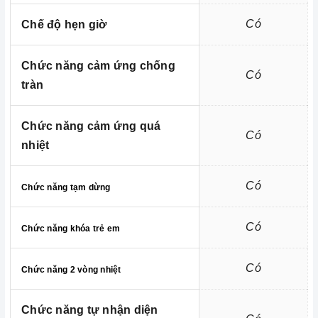
hiện nay
Có
Chế độ hẹn giờ
Chức năng cảm ứng chống
Có
tràn
Chức năng cảm ứng quá
Có
nhiệt
Có
Chức năng tạm dừng
Có
Chức năng khóa trẻ em
Kích thước
Có
Chức năng 2 vòng nhiệt
Homebest Care
Chức năng tự nhận diện