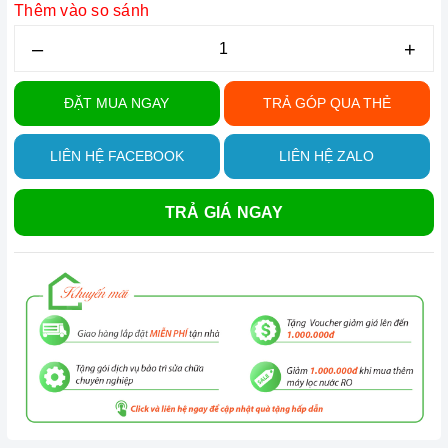
Thêm vào so sánh
–
+
ĐẶT MUA NGAY
TRẢ GÓP QUA THẺ
LIÊN HỆ FACEBOOK
LIÊN HỆ ZALO
TRẢ GIÁ NGAY