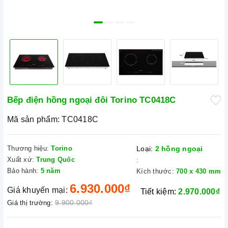
Bếp điện hồng ngoại đôi Torino TC0418C
Mã sản phẩm:
TC0418C
Thương hiệu:
Torino
Loại:
2 hồng ngoại
Xuất xứ:
Trung Quốc
:
Bảo hành:
5 năm
Kích thước:
700 x 430 mm
6.930.000₫
Giá khuyến mại:
Tiết kiệm:
2.970.000₫
9.900.000₫
Giá thị trường: