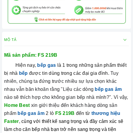
MÔ TẢ
Mã sản phẩm: FS 219B
Hiện nay,
bếp gas
là 1 trong những sản phẩm thiết
bị nhà
bếp
được tin dùng trong các đại gia đình.
Tuy
nhiên, chúng ta đứng trước nhiều sự lựa chọn khác
nhau vẫn băn khoăn rằng "Liệu các dòng
bếp gas âm
nào sẽ thích hợp cho không gian bếp nhà mình?". Vì vậy,
Home Best
xin giới thiệu đến khách hàng dòng sản
phẩm
bếp gas âm
2 lò
FS 219B
đến từ
thương hiệu
Faster
,
cùng với thiết kế sang trọng và đầy cảm xúc sẽ
làm cho căn bếp nhà bạn trở nên sang trọng và tiện