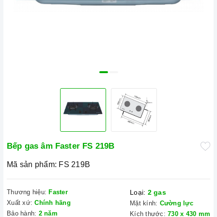
Bếp gas âm Faster FS 219B
Mã sản phẩm:
FS 219B
Thương hiệu:
Faster
Loại:
2 gas
Xuất xứ:
Chính hãng
Mặt kính:
Cường lực
Bảo hành:
2 năm
Kích thước:
730 x 430 mm