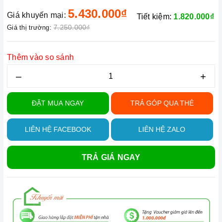
5.430.000₫
Giá khuyến mại:
Tiết kiệm:
1.820.000₫
7.250.000₫
Giá thị trường:
Thêm vào so sánh
–
+
ĐẶT MUA NGAY
TRẢ GÓP QUA THẺ
LIÊN HỆ FACEBOOK
LIÊN HỆ ZALO
TRẢ GIÁ NGAY