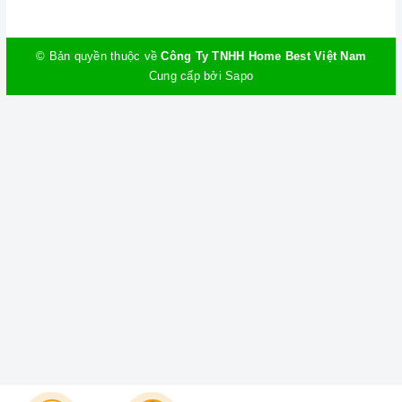
© Bản quyền thuộc về
Công Ty TNHH Home Best Việt Nam
Cung cấp bởi
Sapo