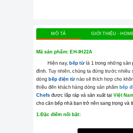
MÔ TẢ
GIỚI THIỆU - HOM
Mã sản phẩm: EH-IH22A
Hiện nay,
bếp từ
là 1 trong những sản 
đình.
Tuy nhiên, chúng ta đứng trước nhiều 
dòng
bếp điện từ
nào sẽ thích hợp cho khô
thiệu đến khách hàng dòng sản phẩm
bếp đ
Chefs
được lắp ráp và sản xuất tại
Việt Na
cho căn bếp nhà bạn trở nên sang trọng và 
1.Đặc điểm nổi bật: