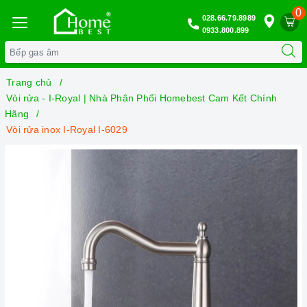
0
028.66.79.8989
0933.800.899
Trang chủ
Vòi rửa - I-Royal | Nhà Phân Phối Homebest Cam Kết Chính
Hãng
Vòi rửa inox I-Royal I-6029