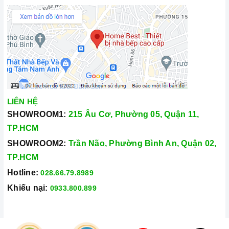
LIÊN HỆ
SHOWROOM1:
215 Âu Cơ, Phường 05, Quận 11,
TP.HCM
SHOWROOM2:
Trần Não, Phường Bình An, Quận 02,
TP.HCM
Hotline:
028.66.79.8989
Khiếu nại:
0933.800.899