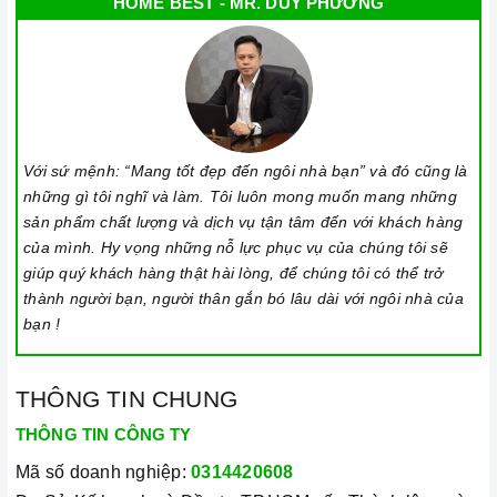
HOME BEST - MR. DUY PHƯƠNG
Với sứ mệnh: “Mang tốt đẹp đến ngôi nhà bạn” và đó cũng là
những gì tôi nghĩ và làm. Tôi luôn mong muốn mang những
sản phẩm chất lượng và dịch vụ tận tâm đến với khách hàng
của mình. Hy vọng những nỗ lực phục vụ của chúng tôi sẽ
giúp quý khách hàng thật hài lòng, để chúng tôi có thể trở
thành người bạn, người thân gắn bó lâu dài với ngôi nhà của
bạn !
THÔNG TIN CHUNG
THÔNG TIN CÔNG TY
Mã số doanh nghiệp:
0314420608