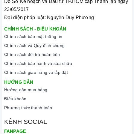
Do Sở Kế hoạch và Đầu tư TP.HCM cấp Thành lập ngày
23/05/2017
Đại diện pháp luật: Nguyễn Duy Phương
CHÍNH SÁCH - ĐIỀU KHOẢN
Chính sách bảo mật thông tin
Chính sách và Quy định chung
Chính sách đổi trả hoàn tiền
Chính sách bảo hành và sửa chữa
Chính sách giao hàng và lắp đặt
HƯỚNG DẪN
Hướng dẫn mua hàng
Điều khoản
Phương thức thanh toán
KÊNH SOCIAL
FANPAGE