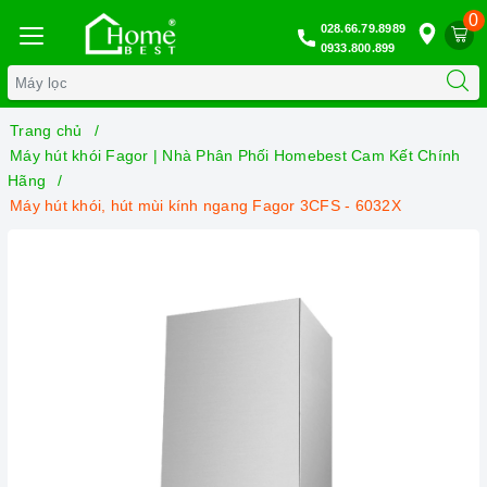
0
028.66.79.8989
0933.800.899
Trang chủ
Máy hút khói Fagor | Nhà Phân Phối Homebest Cam Kết Chính
Hãng
Máy hút khói, hút mùi kính ngang Fagor 3CFS - 6032X