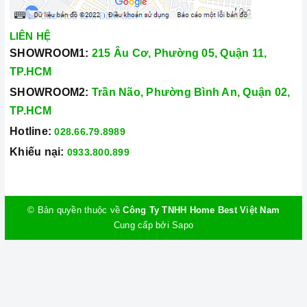
LIÊN HỆ
SHOWROOM1:
215 Âu Cơ, Phường 05, Quận 11,
TP.HCM
SHOWROOM2:
Trần Não, Phường Bình An, Quận 02,
TP.HCM
Hotline:
028.66.79.8989
Khiếu nại:
0933.800.899
© Bản quyền thuộc về
Công Ty TNHH Home Best Việt Nam
Cung cấp bởi
Sapo