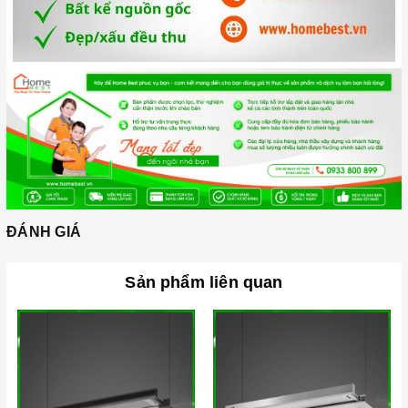
Xem thêm tại đây:
Home Best Care - Trung tâm bảo trì, sửa
chữa thiết bị nhà bếp cao cấp
ĐÁNH GIÁ
Sản phẩm liên quan