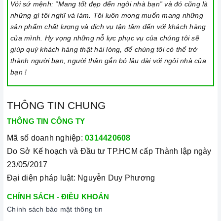
Với sứ mệnh: “Mang tốt đẹp đến ngôi nhà bạn” và đó cũng là
những gì tôi nghĩ và làm. Tôi luôn mong muốn mang những
sản phẩm chất lượng và dịch vụ tận tâm đến với khách hàng
của mình. Hy vọng những nỗ lực phục vụ của chúng tôi sẽ
giúp quý khách hàng thật hài lòng, để chúng tôi có thể trở
thành người bạn, người thân gắn bó lâu dài với ngôi nhà của
bạn !
THÔNG TIN CHUNG
THÔNG TIN CÔNG TY
Mã số doanh nghiệp:
0314420608
Do Sở Kế hoạch và Đầu tư TP.HCM cấp Thành lập ngày
23/05/2017
Đại diện pháp luật: Nguyễn Duy Phương
CHÍNH SÁCH - ĐIỀU KHOẢN
Chính sách bảo mật thông tin