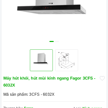
Máy hút khói, hút mùi kính ngang Fagor 3CFS -
6032X
Mã sản phẩm:
3CFS - 6032X