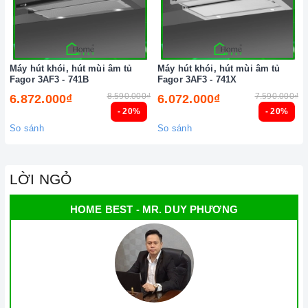
Máy hút khói, hút mùi âm tủ
Máy hút khói, hút mùi âm tủ
Fagor 3AF3 - 741B
Fagor 3AF3 - 741X
8.590.000₫
7.590.000₫
6.872.000₫
6.072.000₫
- 20%
- 20%
So sánh
So sánh
LỜI NGỎ
HOME BEST - MR. DUY PHƯƠNG