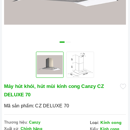
Máy hút khói, hút mùi kính cong Canzy CZ
DELUXE 70
Mã sản phẩm:
CZ DELUXE 70
Thương hiệu:
Canzy
Loại:
Kính cong
Xuất xứ:
Chính hãng
Kiểu:
Kính cong