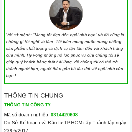
Với sứ mệnh: “Mang tốt đẹp đến ngôi nhà bạn” và đó cũng là
những gì tôi nghĩ và làm. Tôi luôn mong muốn mang những
sản phẩm chất lượng và dịch vụ tận tâm đến với khách hàng
của mình. Hy vọng những nỗ lực phục vụ của chúng tôi sẽ
giúp quý khách hàng thật hài lòng, để chúng tôi có thể trở
thành người bạn, người thân gắn bó lâu dài với ngôi nhà của
bạn !
THÔNG TIN CHUNG
THÔNG TIN CÔNG TY
Mã số doanh nghiệp:
0314420608
Do Sở Kế hoạch và Đầu tư TP.HCM cấp Thành lập ngày
23/05/2017