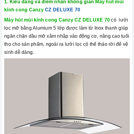
1. Kiểu dáng và điểm nhấn không gian
Máy hút mùi
kính cong Canzy
CZ DELUXE 70
Máy hút mùi kính cong Canzy CZ DELUXE 70
có lưới
lọc mỡ bằng Alumium 5 lớp được làm từ Inox thanh giúp
ngăn chặn dầu mỡ xâm nhập vào động cơ, nâng cao tuổi
thọ cho sản phẩm, ngoài ra lưới lọc có thể tháo rời để vệ
sinh dễ dàng.