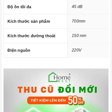
45 dB
Độ ồn tối đa
700mm
Kích thước sản phẩm
150 mm
Kích thước đường thoát
220V
Điện nguồn