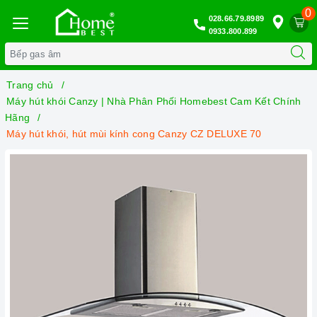
0
028.66.79.8989
0933.800.899
Trang chủ
Máy hút khói Canzy | Nhà Phân Phối Homebest Cam Kết Chính
Hãng
Máy hút khói, hút mùi kính cong Canzy CZ DELUXE 70