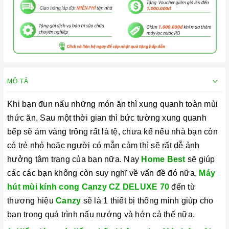
MÔ TẢ
Khi bạn đun nấu những món ăn thì xung quanh toàn mùi
thức ăn, Sau một thời gian thì bức tường xung quanh
bếp sẽ ám vàng trông rất là tệ, chưa kể nếu nhà bạn còn
có trẻ nhỏ hoặc người có mẫn cảm thì sẽ rất dễ ảnh
hưởng tâm trạng của bạn nữa. Nay
Home Best
sẽ giúp
các các bạn không còn suy nghĩ về vấn đề đó nữa,
Máy
hút mùi kính cong Canzy CZ DELUXE 70
đến từ
thương hiệu
Canzy
sẽ là 1 thiết bị thông minh giúp cho
bạn trong quá trình nấu nướng và hớn cả thế nữa.