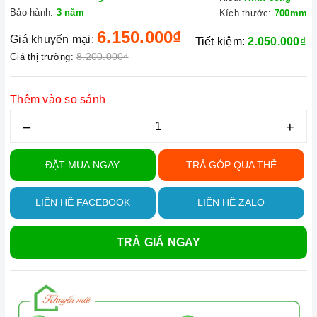
Bảo hành:
3 năm
Kích thước:
700mm
6.150.000₫
Giá khuyến mại:
Tiết kiệm:
2.050.000₫
8.200.000₫
Giá thị trường:
Thêm vào so sánh
–
+
ĐẶT MUA NGAY
TRẢ GÓP QUA THẺ
LIÊN HỆ FACEBOOK
LIÊN HỆ ZALO
TRẢ GIÁ NGAY