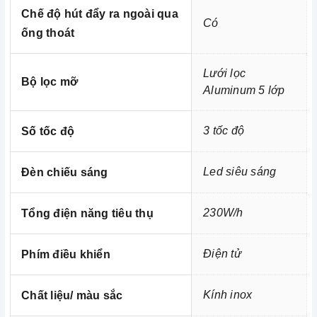
Chế độ hút đẩy ra ngoài qua
Có
ống thoát
Ảnh minh họa
Lưới lọc
Bộ lọc mỡ
Aluminum 5 lớp
3 tốc độ
Số tốc độ
Led siêu sáng
Đèn chiếu sáng
230W/h
Tổng điện năng tiêu thụ
Điện tử
Phím điều khiển
Kính inox
Chất liệu/ màu sắc