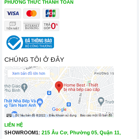
PHƯƠNG THỨC THANH TOÁN
CHÚNG TÔI Ở ĐÂY
LIÊN HỆ
SHOWROOM1:
215 Âu Cơ, Phường 05, Quận 11,