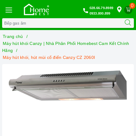
0
028.66.79.8989
0933.800.899
Trang chủ
Máy hút khói Canzy | Nhà Phân Phối Homebest Cam Kết Chính
Hãng
Máy hút khói, hút mùi cổ điển Canzy CZ 2060I