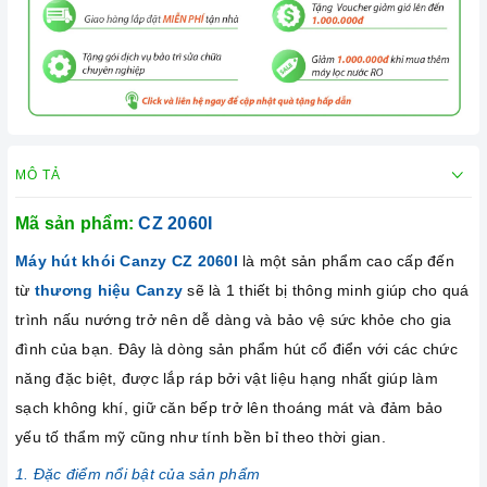
MÔ TẢ
Mã sản phẩm:
CZ 2060I
Máy hút khói Canzy CZ 2060I
là một sản phẩm cao cấp đến
từ
thương hiệu Canzy
sẽ là 1 thiết bị thông minh giúp cho quá
trình nấu nướng trở nên dễ dàng và bảo vệ sức khỏe cho gia
đình của bạn. Đây là dòng sản phẩm hút cổ điển với các chức
năng đặc biệt, được lắp ráp bởi vật liệu hạng nhất giúp làm
sạch không khí, giữ căn bếp trở lên thoáng mát và đảm bảo
yếu tố thẩm mỹ cũng như tính bền bỉ theo thời gian.
1. Đặc điểm nổi bật của sản phẩm