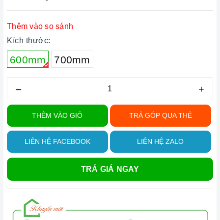
Thêm vào so sánh
Kích thước:
600mm
700mm
–
+
THÊM VÀO GIỎ
TRẢ GÓP QUA THẺ
LIÊN HỆ FACEBOOK
LIÊN HỆ ZALO
TRẢ GIÁ NGAY