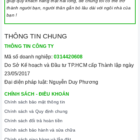
giúp quý khách hàng thật hài lòng, để chúng tôi có thể trở
thành người bạn, người thân gắn bó lâu dài với ngôi nhà của
bạn !
THÔNG TIN CHUNG
THÔNG TIN CÔNG TY
Mã số doanh nghiệp:
0314420608
Do Sở Kế hoạch và Đầu tư TP.HCM cấp Thành lập ngày
23/05/2017
Đại diện pháp luật: Nguyễn Duy Phương
CHÍNH SÁCH - ĐIỀU KHOẢN
Chính sách bảo mật thông tin
Chính sách và Quy định chung
Chính sách đổi trả hoàn tiền
Chính sách bảo hành và sửa chữa
Chính sách giao hàng và lắp đặt