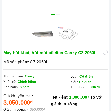
Máy hút khói, hút mùi cổ điển Canzy CZ 2060I
Mã sản phẩm:
CZ 2060I
Thương hiệu:
Canzy
Loại:
Cổ điển
Xuất xứ:
Chính hãng
Kiểu:
Cổ điển
Bảo hành:
3 năm
Kích thước:
600/700mm
Giá khuyến mại:
Tiết kiệm:
1.300.000₫
so với
3.050.000₫
giá thị trường
4.350.000₫
Giá thị trường: