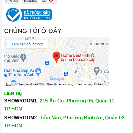
CHÚNG TÔI Ở ĐÂY
LIÊN HỆ
SHOWROOM1:
215 Âu Cơ, Phường 05, Quận 11,
TP.HCM
SHOWROOM2:
Trần Não, Phường Bình An, Quận 02,
TP.HCM