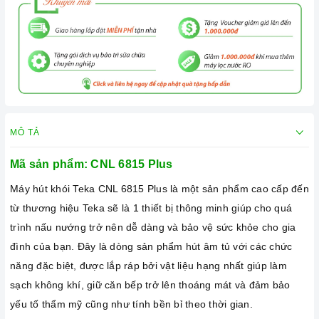
MÔ TẢ
Mã sản phẩm: CNL 6815 Plus
Máy hút khói Teka CNL 6815 Plus là một sản phẩm cao cấp đến
từ thương hiệu Teka sẽ là 1 thiết bị thông minh giúp cho quá
trình nấu nướng trở nên dễ dàng và bảo vệ sức khỏe cho gia
đình của bạn. Đây là dòng sản phẩm hút âm tủ với các chức
năng đặc biệt, được lắp ráp bởi vật liệu hạng nhất giúp làm
sạch không khí, giữ căn bếp trở lên thoáng mát và đảm bảo
yếu tố thẩm mỹ cũng như tính bền bỉ theo thời gian.