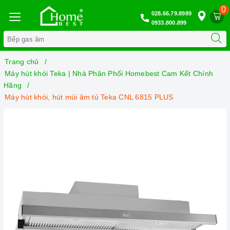
0
028.66.79.8989
0933.800.899
Trang chủ
Máy hút khói Teka | Nhà Phân Phối Homebest Cam Kết Chính
Hãng
Máy hút khói, hút mùi âm tủ Teka CNL 6815 PLUS