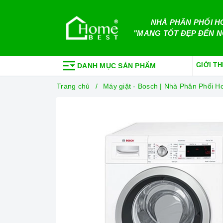
NHÀ PHÂN PHỐI H
"MANG TỐT ĐẸP ĐẾN N
GIỚI TH
DANH MỤC SẢN PHẨM
Trang chủ
Máy giặt - Bosch | Nhà Phân Phối 