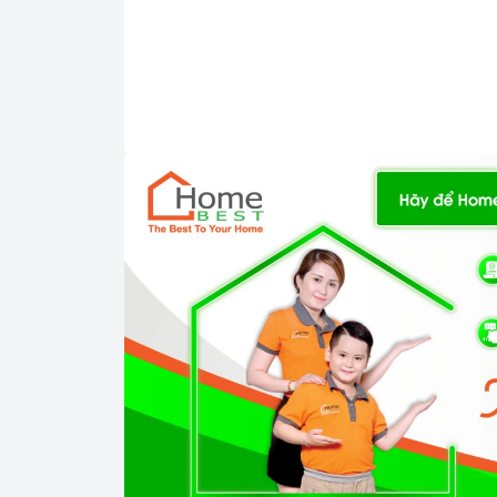
không bị đổi chương trình.