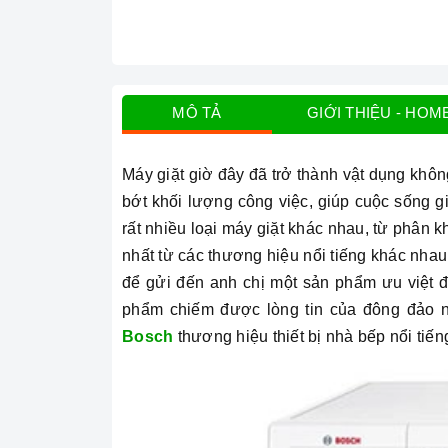
MÔ TẢ
GIỚI THIỆU - HOM
Máy giặt giờ đây đã trở thành vật dụng khôn
bớt khối lượng công việc, giúp cuộc sống g
rất
nhiều loại máy giặt khác nhau, từ phân kh
nhất từ các thương hiệu nổi tiếng khác nha
để gửi đến anh chị một sản phẩm ưu việt 
phẩm chiếm được lòng tin của đông đảo n
Bosch
thương hiệu thiết bị nhà bếp nổi tiế