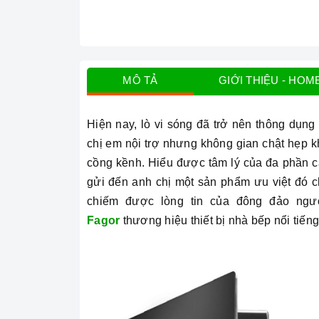
MÔ TẢ
GIỚI THIỆU - HOM
Hiện nay, lò vi sóng đã trở nên thông dụng 
chị em nội trợ nhưng không gian chật hẹp 
cồng kềnh. Hiểu được tâm lý của đa phần c
gửi đến anh chị một sản phẩm ưu việt đó c
chiếm được lòng tin của đông đảo ngư
Fagor
thương hiệu thiết bị nhà bếp nổi tiến