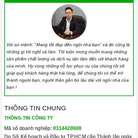
Với sứ mệnh: “Mang tốt đẹp đến ngôi nhà bạn” và đó cũng là
những gì tôi nghĩ và làm. Tôi luôn mong muốn mang những
sản phẩm chất lượng và dịch vụ tận tâm đến với khách hàng
của mình. Hy vọng những nỗ lực phục vụ của chúng tôi sẽ
giúp quý khách hàng thật hài lòng, để chúng tôi có thể trở
thành người bạn, người thân gắn bó lâu dài với ngôi nhà của
bạn !
THÔNG TIN CHUNG
THÔNG TIN CÔNG TY
Mã số doanh nghiệp:
0314420608
Do Sở Kế hoạch và Đầu tư TP.HCM cấp Thành lập ngày