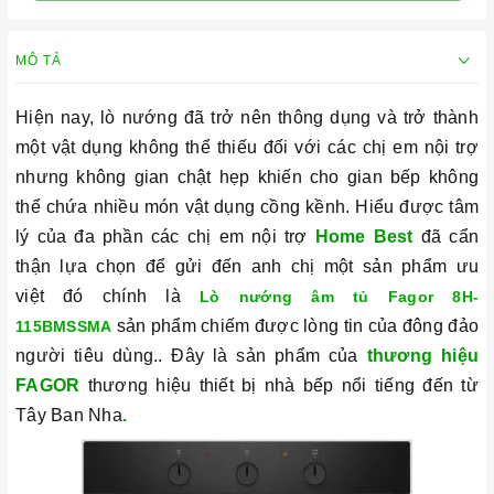
MÔ TẢ
Hiện nay, lò nướng đã trở nên thông dụng và trở thành
một vật dụng không thể thiếu đối với các chị em nội trợ
nhưng không gian chật hẹp khiến cho gian bếp không
thể chứa nhiều món vật dụng cồng kềnh. Hiểu được tâm
lý của đa phần các chị em nội trợ
Home Best
đã cẩn
thận lựa chọn để gửi đến anh chị một sản phẩm ưu
việt đó chính là
Lò nướng âm tủ Fagor 8H-
sản phẩm chiếm được lòng tin của đông đảo
115BMSSMA
người tiêu dùng.. Đây là sản phẩm của
thương hiệu
FAGOR
thương hiệu thiết bị nhà bếp nổi tiếng đến từ
Tây Ban Nha
.