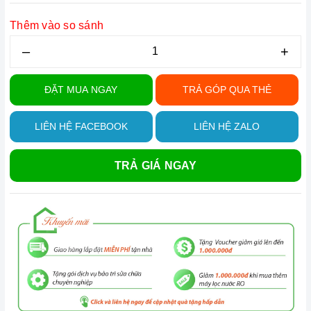
Thêm vào so sánh
–
+
ĐẶT MUA NGAY
TRẢ GÓP QUA THẺ
LIÊN HỆ FACEBOOK
LIÊN HỆ ZALO
TRẢ GIÁ NGAY