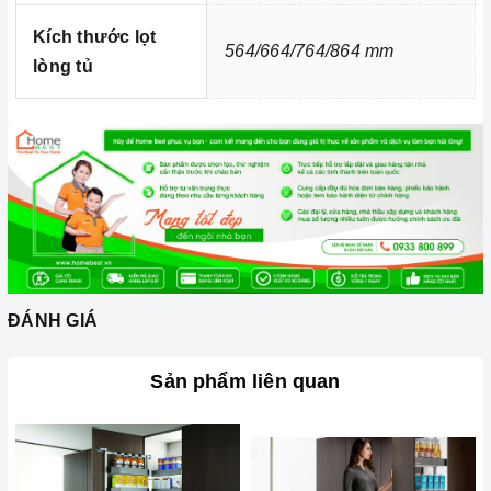
Kích thước lọt
564/664/764/864 mm
lòng tủ
ĐÁNH GIÁ
Sản phẩm liên quan
Ảnh minh họa