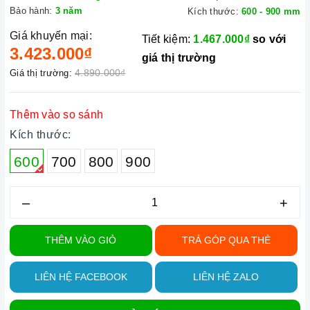
Bảo hành:
3 năm
Kích thước:
600 - 900 mm
Giá khuyến mại:
Tiết kiệm:
1.467.000₫
so với
3.423.000₫
giá thị trường
4.890.000₫
Giá thị trường:
Thêm vào so sánh
Kích thước:
600
700
800
900
–
+
THÊM VÀO GIỎ
TRẢ GÓP QUA THẺ
LIÊN HỆ FACEBOOK
LIÊN HỆ ZALO