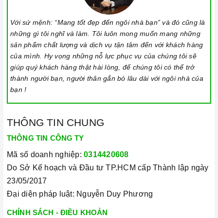
Với sứ mệnh: “Mang tốt đẹp đến ngôi nhà bạn” và đó cũng là
những gì tôi nghĩ và làm. Tôi luôn mong muốn mang những
sản phẩm chất lượng và dịch vụ tận tâm đến với khách hàng
của mình. Hy vọng những nỗ lực phục vụ của chúng tôi sẽ
giúp quý khách hàng thật hài lòng, để chúng tôi có thể trở
thành người bạn, người thân gắn bó lâu dài với ngôi nhà của
bạn !
THÔNG TIN CHUNG
THÔNG TIN CÔNG TY
Mã số doanh nghiệp:
0314420608
Do Sở Kế hoạch và Đầu tư TP.HCM cấp Thành lập ngày
23/05/2017
Đại diện pháp luật: Nguyễn Duy Phương
CHÍNH SÁCH - ĐIỀU KHOẢN