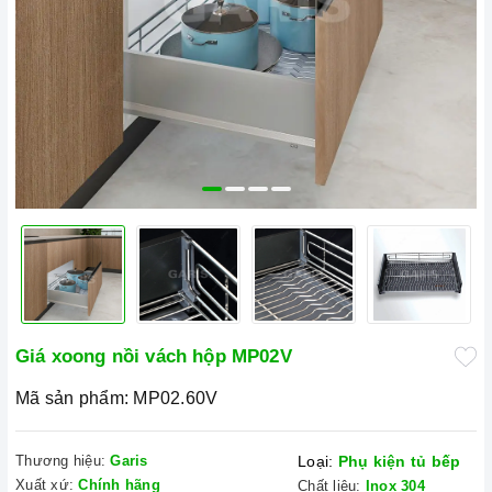
Giá xoong nồi vách hộp MP02V
Mã sản phẩm:
MP02.60V
Thương hiệu:
Garis
Loại:
Phụ kiện tủ bếp
Xuất xứ:
Chính hãng
Chất liệu:
Inox 304