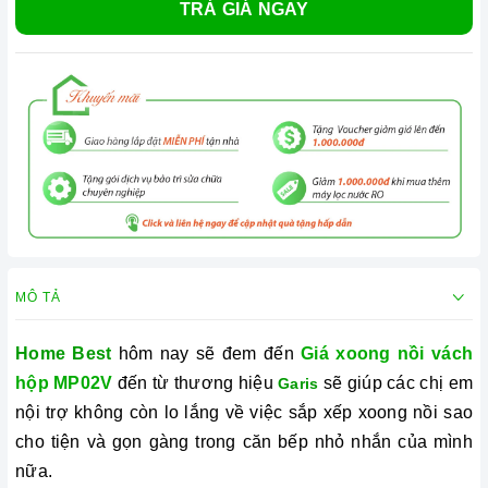
TRẢ GIÁ NGAY
MÔ TẢ
Home Best
hôm nay sẽ đem đến
Giá xoong nồi vách
hộp MP02V
đến từ thương hiệu
sẽ giúp các chị em
Garis
nội trợ không còn lo lắng về việc sắp xếp xoong nồi sao
cho tiện và gọn gàng trong căn bếp nhỏ nhắn của mình
nữa.