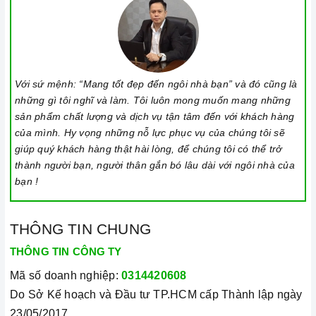
Với sứ mệnh: “Mang tốt đẹp đến ngôi nhà bạn” và đó cũng là
những gì tôi nghĩ và làm. Tôi luôn mong muốn mang những
sản phẩm chất lượng và dịch vụ tận tâm đến với khách hàng
của mình. Hy vọng những nỗ lực phục vụ của chúng tôi sẽ
giúp quý khách hàng thật hài lòng, để chúng tôi có thể trở
thành người bạn, người thân gắn bó lâu dài với ngôi nhà của
bạn !
THÔNG TIN CHUNG
THÔNG TIN CÔNG TY
Mã số doanh nghiệp:
0314420608
Do Sở Kế hoạch và Đầu tư TP.HCM cấp Thành lập ngày
23/05/2017