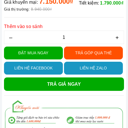
7.150.000₫
Giá khuyến mại:
Tiết kiệm:
1.790.000₫
8.940.000₫
Giá thị trường:
Thêm vào so sánh
–
+
ĐẶT MUA NGAY
TRẢ GÓP QUA THẺ
LIÊN HỆ FACEBOOK
LIÊN HỆ ZALO
TRẢ GIÁ NGAY