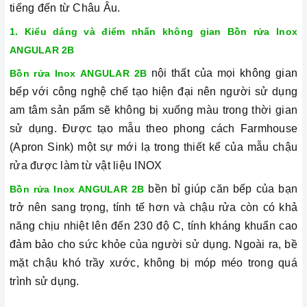
tiếng đến từ Châu Âu.
1. Kiểu dáng và điểm nhấn không gian Bồn rửa
Inox
ANGULAR 2B
nội thất của mọi không gian
Bồn rửa Inox ANGULAR 2B
bếp với công nghệ chế tạo hiện đại nên người sử dụng
am tâm sản pẩm sẽ không bị xuống màu trong thời gian
sử dụng. Được tạo mẫu theo phong cách Farmhouse
(Apron Sink) một sự mới lạ trong thiết kế của mẫu chậu
rửa được làm từ vật liệu INOX
bền bỉ giúp căn bếp của bạn
Bồn rửa Inox ANGULAR 2B
trở nên sang trọng, tính tế hơn và chậu rửa còn có khả
năng chịu nhiệt lên đến 230 độ C, tính kháng khuẩn cao
đảm bảo cho sức khỏe của người sử dụng. Ngoài ra, bề
mặt chậu khó trầy xước, không bị móp méo trong quá
trình sử dụng.