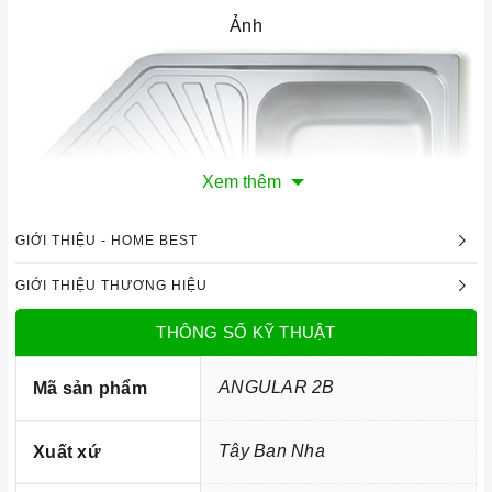
Ảnh
Xem thêm
GIỚI THIỆU - HOME BEST
GIỚI THIỆU THƯƠNG HIỆU
THÔNG SỐ KỸ THUẬT
ANGULAR 2B
Mã sản phẩm
Tây Ban Nha
Xuất xứ