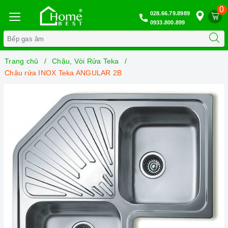
0
028.66.79.8989
0933.800.899
Trang chủ
Chậu, Vòi Rửa Teka
Chậu rửa INOX Teka ANGULAR 2B