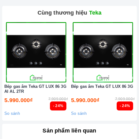
Cùng thương hiệu
Teka
Bếp gas âm Teka GT LUX 86 3G
Bếp gas âm Teka GT LUX 86 3G
AI AL 2TR
7.909.000₫
7.909.000₫
5.990.000₫
5.990.000₫
- 24%
- 24%
So sánh
So sánh
Sản phẩm liên quan