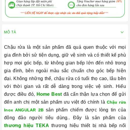
MÔ TẢ
Chậu rửa là một sản phẩm đã quá quen thuộc với mọi
gia đình bởi sử tiện dụng, giữ vệ sinh và có
thiết kế phù
hợp mọi góc bếp, từ không gian bếp lớn đến nhỏ trong
gia đình, bên ngoài màu sắc chuẩn cho góc bếp hiện
đại.
Không những thế, chậu rửa có tuổi thọ cao, lâu bền
với thời gian và rất dễ dàng trong việc vệ sinh. Hiểu
được điều đó,
Home Best
đã cẩn thận lựa chọn để gửi
đến anh chị một sản phẩm ưu việt đó chính là
Chậu rửa
sản phẩm chiếm được lòng tin của
Inox ANGULAR 2B
đông đảo người tiêu dùng.. Đây là sản phẩm của
thương hiệu TEKA
thương hiệu thiết bị nhà bếp nổi