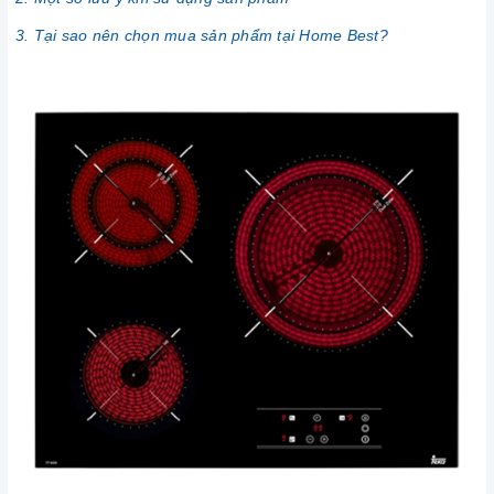
3. Tại sao nên chọn mua sản phẩm tại Home Best?