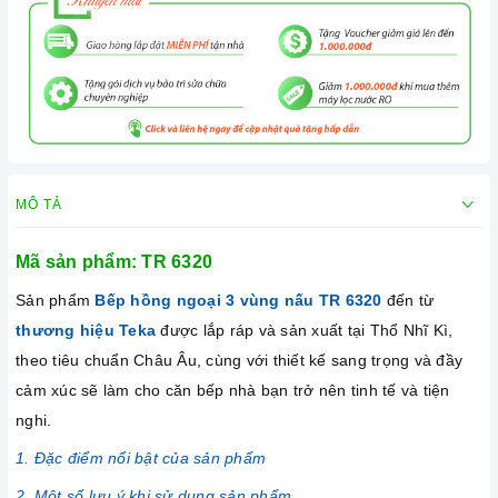
MÔ TẢ
Mã sản phẩm:
TR 6320
Sản phẩm
Bếp hồng ngoại 3 vùng nấu TR 6320
đến từ
thương hiệu Teka
được lắp ráp và sản xuất tại Thổ Nhĩ Kì,
theo tiêu chuẩn Châu Âu, cùng với thiết kế sang trọng và đầy
cảm xúc sẽ làm cho căn bếp nhà bạn trở nên tinh tế và tiện
nghi.
1. Đặc điểm nổi bật của sản phẩm
2. Một số lưu ý khi sử dụng sản phẩm