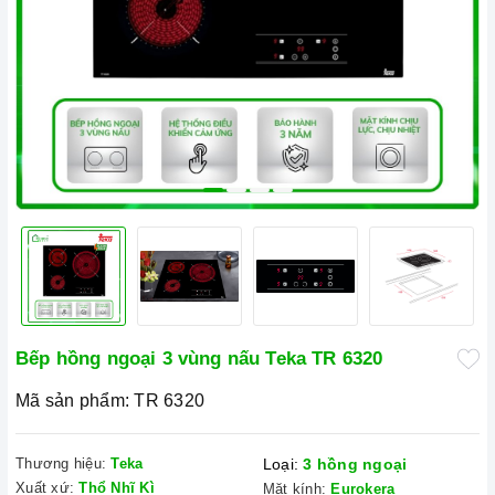
Bếp hồng ngoại 3 vùng nấu Teka TR 6320
Mã sản phẩm:
TR 6320
Thương hiệu:
Teka
Loại:
3 hồng ngoại
Xuất xứ:
Thổ Nhĩ Kì
Mặt kính:
Eurokera