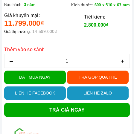
Bảo hành:
3 năm
Kích thước:
600 x 510 x 63 mm
Giá khuyến mại:
Tiết kiệm:
11.799.000₫
2.800.000₫
14.599.000₫
Giá thị trường:
Thêm vào so sánh
–
+
ĐẶT MUA NGAY
TRẢ GÓP QUA THẺ
LIÊN HỆ FACEBOOK
LIÊN HỆ ZALO
TRẢ GIÁ NGAY