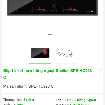
Bếp từ kết hợp hồng ngoại Spelier SPE-HC928
C
Mã sản phẩm:
SPE-HC928 C
Thương hiệu:
Spelier
Loại:
1 từ - 1 hồng ngoại
Xuất xứ:
Đức