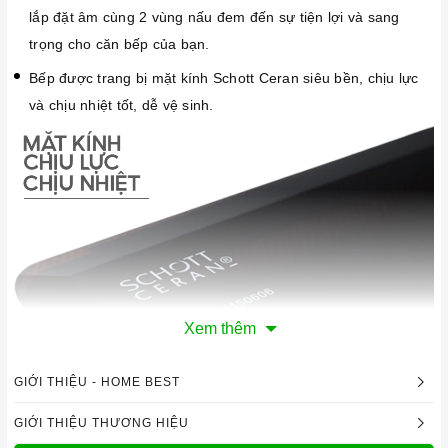
lắp đặt âm cùng 2 vùng nấu đem đến sự tiện lợi và sang
trọng cho căn bếp của bạn.
Bếp được trang bị mặt kính Schott Ceran siêu bền, chịu lực
và chịu nhiệt tốt, dễ vệ sinh.
Xem thêm
GIỚI THIỆU - HOME BEST
Mặt kính Schott Ceran chịu lực, chịu nhiệt
GIỚI THIỆU THƯƠNG HIỆU
Công nghệ hiện đại