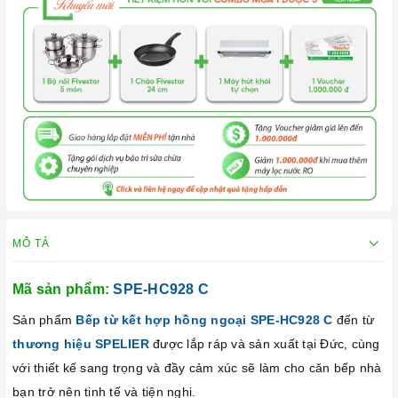
MÔ TẢ
Mã sản phẩm:
SPE-HC928 C
Sản phẩm
Bếp từ kết hợp hồng ngoại SPE-HC928 C
đến từ
thương hiệu SPELIER
được lắp ráp và sản xuất tại Đức, cùng
với thiết kế sang trọng và đầy cảm xúc sẽ làm cho căn bếp nhà
bạn trở nên tinh tế và tiện nghi.