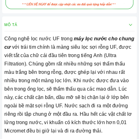
MÔ TẢ
Công nghệ lọc nước UF trong
máy lọc nước cho chung
cư
với trái tim chính là màng siêu lọc sợi rỗng UF, được
viết tắt của chữ cái đầu tiên trong tiếng Anh (Ultra
Filtration). Chúng gồm rất nhiều những sợi thẩm thấu
màu trắng bên trong rỗng, được ghép lại với nhau rất
nhiều trong một màng lọc lớn. Khi nước được đưa vào
bên trong ống lọc, sẽ thẩm thấu qua các mao dẫn. Lúc
này, các chất cặn bẩn, dầu mỡ sẽ bị chặn lại ở lớp bên
ngoài bề mặt sợi rỗng UF. Nước sạch đi ra một đường
riêng rồi tập chung ở một đầu ra. Hầu hết các vật chất lơ
lửng trong nước, vi khuẩn có kích thước lớn hơn 0,01
Micromet đều bị giữ lại và đi ra đường thải.