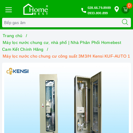
0
028.66.79.8989
0933.800.899
Trang chủ
Máy lọc nước chung cư, nhà phố | Nhà Phân Phối Homebest
Cam Kết Chính Hãng
Máy lọc nước cho chung cư công suất 3M3/H Kensi KUF-AUTO 1