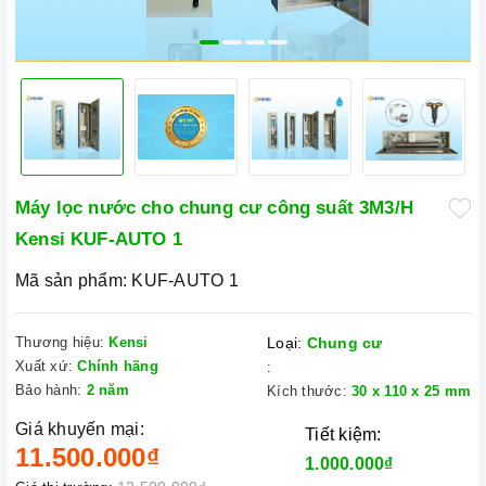
Máy lọc nước cho chung cư công suất 3M3/H
Kensi KUF-AUTO 1
Mã sản phẩm:
KUF-AUTO 1
Thương hiệu:
Kensi
Loại:
Chung cư
Xuất xứ:
Chính hãng
:
Bảo hành:
2 năm
Kích thước:
30 x 110 x 25 mm
Giá khuyến mại:
Tiết kiệm:
11.500.000₫
1.000.000₫