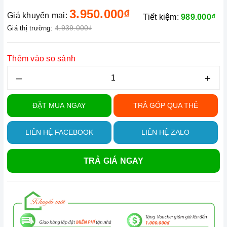
3.950.000₫
Giá khuyến mại:
Tiết kiệm:
989.000₫
4.939.000₫
Giá thị trường:
Thêm vào so sánh
–
+
ĐẶT MUA NGAY
TRẢ GÓP QUA THẺ
LIÊN HỆ FACEBOOK
LIÊN HỆ ZALO
TRẢ GIÁ NGAY