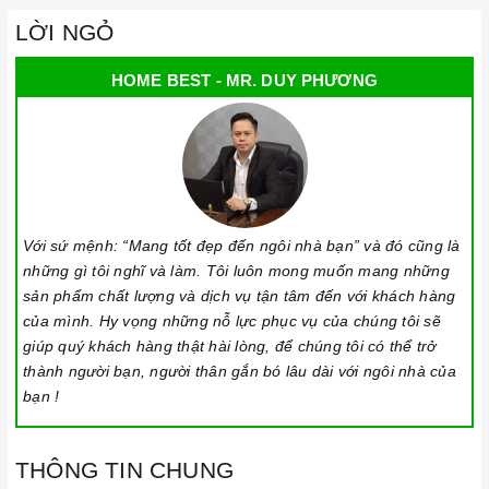
LỜI NGỎ
HOME BEST - MR. DUY PHƯƠNG
Ảnh minh họa
Với sứ mệnh: “Mang tốt đẹp đến ngôi nhà bạn” và đó cũng là
những gì tôi nghĩ và làm. Tôi luôn mong muốn mang những
sản phẩm chất lượng và dịch vụ tận tâm đến với khách hàng
của mình. Hy vọng những nỗ lực phục vụ của chúng tôi sẽ
giúp quý khách hàng thật hài lòng, để chúng tôi có thể trở
thành người bạn, người thân gắn bó lâu dài với ngôi nhà của
bạn !
THÔNG TIN CHUNG