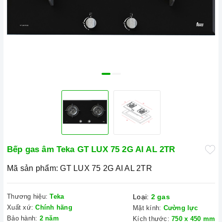
Bếp gas âm Teka GT LUX 75 2G AI AL 2TR
Mã sản phẩm:
GT LUX 75 2G AI AL 2TR
Thương hiệu:
Teka
Loại:
2 gas
Xuất xứ:
Chính hãng
Mặt kính:
Cường lực
Bảo hành:
2 năm
Kích thước:
750 x 450 mm