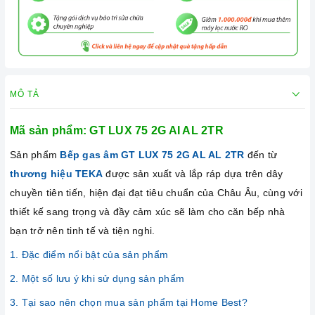
MÔ TẢ
Mã sản phẩm: GT LUX 75 2G AI AL 2TR
Sản phẩm
Bếp gas âm GT LUX 75 2G AL AL 2TR
đến từ
thương hiệu TEKA
được sản xuất và lắp ráp dựa trên dây
chuyền tiên tiến, hiện đại đạt tiêu chuẩn của Châu Âu, cùng với
thiết kế sang trọng và đầy cảm xúc sẽ làm cho căn bếp nhà
bạn trở nên tinh tế và tiện nghi.
1. Đặc điểm nổi bật của sản phẩm
2. Một số lưu ý khi sử dụng sản phẩm
3. Tại sao nên chọn mua sản phẩm tại Home Best?