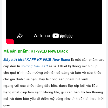
Mã sản phẩm: KF-991B New Black
Máy hút khói KAFF KF-991B New Black
là một sản phẩm cao
cấp đến từ
thương hiệu Kaff
sẽ là 1 thiết bị thông minh giúp
cho quá trình nấu nướng trở nên dễ dàng và bảo vệ sức khỏe
cho gia đình của bạn. Đây là dòng sản phẩm hút kính
ngang với các chức năng đặc biệt, được lắp ráp bởi vật liệu
hạng nhất giúp làm sạch không khí, giữ căn bếp trở lên thoáng
mát và đảm bảo yếu tố thẩm mỹ cũng như tính bền bỉ theo thời
gian.