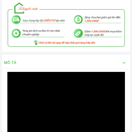
MÔ TẢ