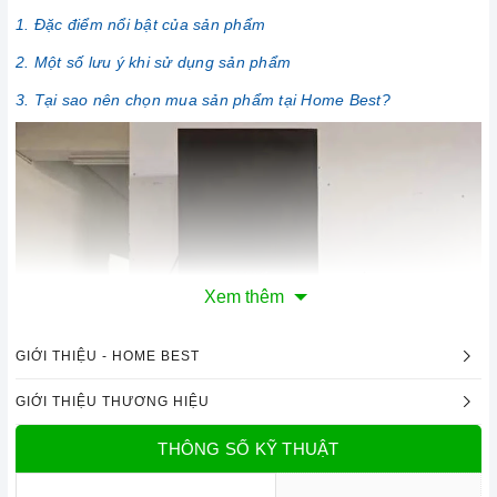
1. Đặc điểm nổi bật của sản phẩm
2. Một số lưu ý khi sử dụng sản phẩm
3. Tại sao nên chọn mua sản phẩm tại Home Best?
Xem thêm
GIỚI THIỆU - HOME BEST
GIỚI THIỆU THƯƠNG HIỆU
1. Đặc điểm nổi bật của sản phẩm
THÔNG SỐ KỸ THUẬT
Thiết kế sang trọng