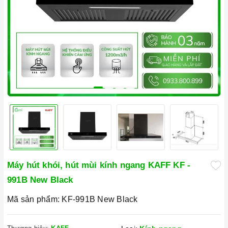
Máy hút khói, hút mùi kính ngang KAFF KF -
991B New Black
Mã sản phẩm:
KF-991B New Black