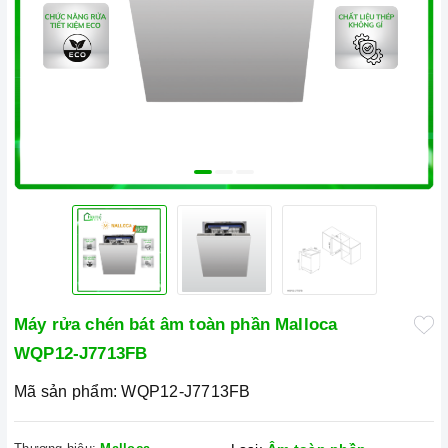
Máy rửa chén bát âm toàn phần Malloca
WQP12-J7713FB
Mã sản phẩm:
WQP12-J7713FB