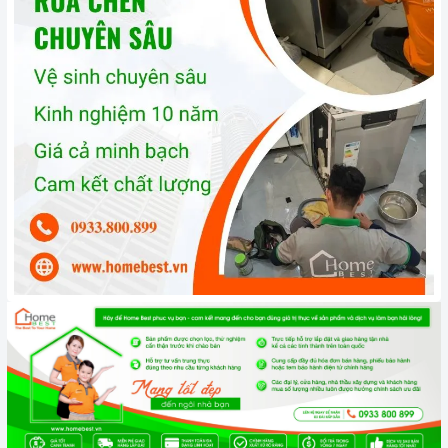
Xem thêm tại đây:
Home Best Care - Trung tâm bảo trì,
sửa chữa thiết bị nhà bếp cao cấp