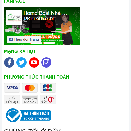
FANPAGE
MẠNG XÃ HỘI
PHƯƠNG THỨC THANH TOÁN