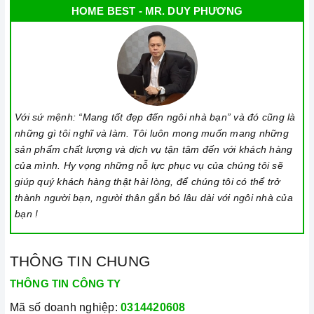
HOME BEST - MR. DUY PHƯƠNG
Với sứ mệnh: “Mang tốt đẹp đến ngôi nhà bạn” và đó cũng là
những gì tôi nghĩ và làm. Tôi luôn mong muốn mang những
sản phẩm chất lượng và dịch vụ tận tâm đến với khách hàng
của mình. Hy vọng những nỗ lực phục vụ của chúng tôi sẽ
giúp quý khách hàng thật hài lòng, để chúng tôi có thể trở
thành người bạn, người thân gắn bó lâu dài với ngôi nhà của
bạn !
THÔNG TIN CHUNG
THÔNG TIN CÔNG TY
Mã số doanh nghiệp:
0314420608