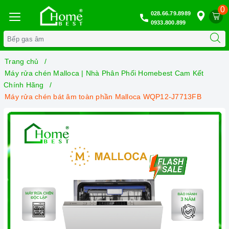
0
028.66.79.8989
0933.800.899
Trang chủ
Máy rửa chén Malloca | Nhà Phân Phối Homebest Cam Kết
Chính Hãng
Máy rửa chén bát âm toàn phần Malloca WQP12-J7713FB