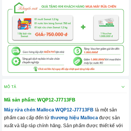
MÔ TẢ
Mã sản phẩm:
WQP12-J7713FB
Máy rửa chén Malloca WQP12-J7713FB
là một sản
phẩm cao cấp đến từ
thương hiệu Malloca
được sản
xuất và lắp ráp chính hãng. Sản phẩm được thiết kế với