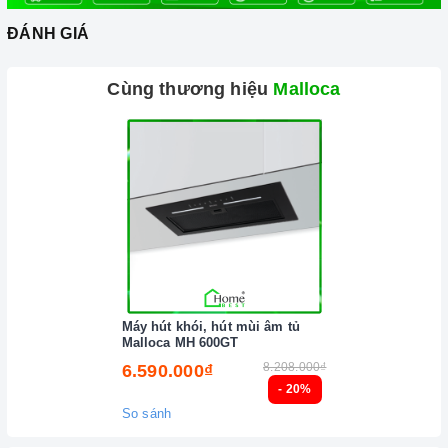
ĐÁNH GIÁ
Cùng thương hiệu
Malloca
Máy hút khói, hút mùi âm tủ
Malloca MH 600GT
8.208.000₫
6.590.000₫
- 20%
So sánh