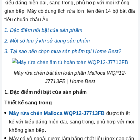
kiểu dáng hiện đại, sang trọng, phù hợp với mọi không
gian bếp. Máy có dung tích rửa lớn, lên đến 14 bộ bát đĩa
tiêu chuẩn châu Âu
1. Đặc điểm nổi bật của sản phẩm
2. Một số lưu ý khi sử dụng sản phẩm
3. Tại sao nên chọn mua sản phẩm tại Home Best?
Máy rửa chén bát âm toàn phần Malloca WQP12-
J7713FB | Home Best
1. Đặc điểm nổi bật của sản phẩm
Thiết kế sang trọng
Máy rửa chén Malloca WQP12-J7713FB
được thiết
kế với kiểu dáng hiện đại, sang trọng, phù hợp với mọi
không gian bếp.
Máy có vỏ ngoài được làm bằng chất liệu inox cao cấp,