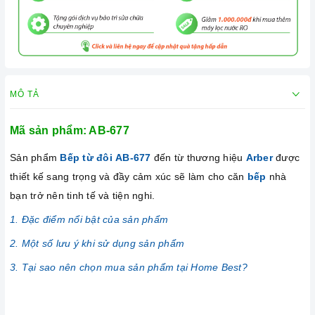
MÔ TẢ
Mã sản phẩm: AB-677
Sản phẩm
Bếp từ đôi
AB-677
đến từ thương hiệu
Arber
được
thiết kế sang trọng và đầy cảm xúc sẽ làm cho căn
bếp
nhà
bạn trở nên tinh tế và tiện nghi.
1. Đặc điểm nổi bật của sản phẩm
2. Một số lưu ý khi sử dụng sản phẩm
3. Tại sao nên chọn mua sản phẩm tại Home Best?