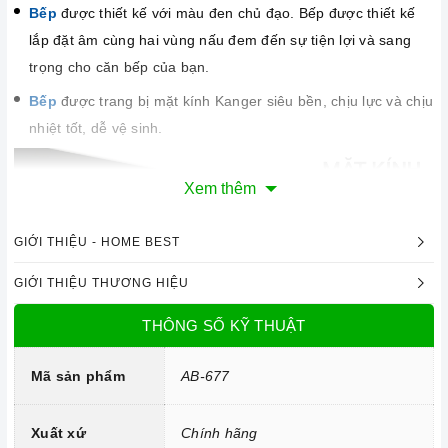
Bếp
được thiết kế với màu đen chủ đạo. Bếp được thiết kế
lắp đặt âm cùng hai vùng nấu đem đến sự tiện lợi và sang
trọng cho căn bếp của bạn.
Bếp
được trang bị mặt kính Kanger siêu bền, chịu lực và chịu
nhiệt tốt, dễ vệ sinh.
Xem thêm
GIỚI THIỆU - HOME BEST
GIỚI THIỆU THƯƠNG HIỆU
THÔNG SỐ KỸ THUẬT
Mã sản phẩm
AB-677
Công nghệ hiện đại
Xuất xứ
Chính hãng