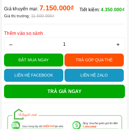
7.150.000₫
Giá khuyến mại:
Tiết kiệm:
4.350.000₫
11.500.000₫
Giá thị trường:
Thêm vào so sánh
–
+
ĐẶT MUA NGAY
TRẢ GÓP QUA THẺ
LIÊN HỆ FACEBOOK
LIÊN HỆ ZALO
TRẢ GIÁ NGAY