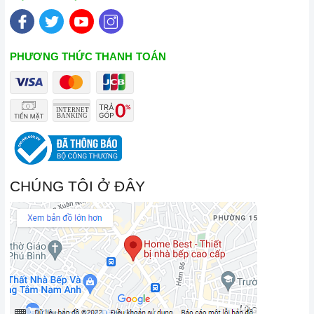
Xem thêm tại đây:
Home Best Care - Trung tâm bảo trì, sửa
chữa thiết bị nhà bếp cao cấp
PHƯƠNG THỨC THANH TOÁN
CHÚNG TÔI Ở ĐÂY