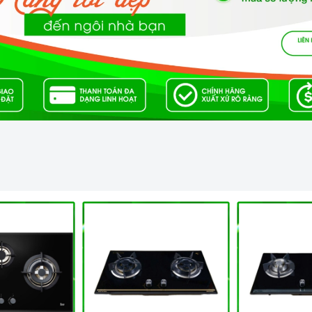
best Care