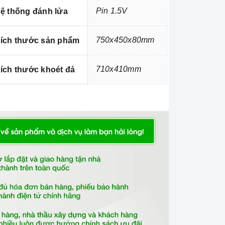
Pin 1.5V
ệ thống đánh lửa
750x450x80mm
ích thước sản phẩm
710x410mm
ích thước khoét đá