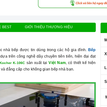
E BEST
GIỚI THIỆU THƯƠNG HIỆU
M
bị nhà bếp được tin dùng trong các hộ gia đình.
Bếp
X
ựa trên công nghệ dây chuyền tiên tiến, hiện đại đạt
sản xuất tại
Việt Nam
, có thiết kế hiện
Kocher K-106C
L
ng và đẳng cấp cho không gian bếp nhà bạn.
S
M