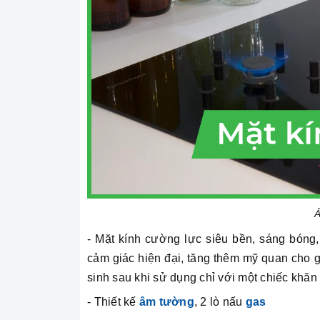
Ả
- Mặt kính cường lực siêu bền, sáng bóng,
cảm giác hiện đại, tăng thêm mỹ quan cho g
sinh sau khi sử dụng chỉ với một chiếc khăn
- Thiết kế
âm tường
, 2 lò nấu
gas