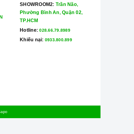
SHOWROOM2:
Trần Não,
Phường Bình An, Quận 02,
N
TP.HCM
Hotline:
028.66.79.8989
Khiếu nại:
0933.800.899
Sapo