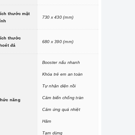
ích thước mặt
730 x 430 (mm)
ính
ích thước
680 x 390 (mm)
hoét đá
Booster nấu nhanh
Khóa trẻ em an toàn
Tự nhận diện nồi
Cảm biến chống tràn
hức năng
Cảm ứng quá nhiệt
Hâm
Tạm dừng