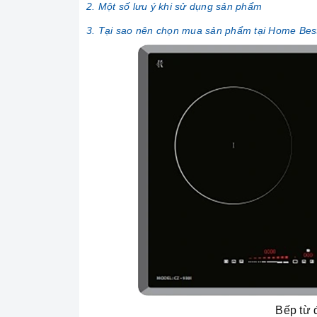
2. Một số lưu ý khi sử dụng sản phẩm
3. Tại sao nên chọn mua sản phẩm tại Home Bes
Bếp từ 