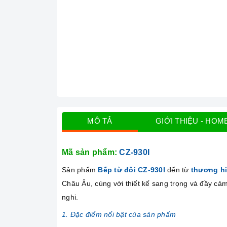
MÔ TẢ
GIỚI THIỆU - HOM
Mã sản phẩm:
CZ-930I
Sản phẩm
Bếp từ đôi CZ-930I
đến từ
thương h
Châu Âu, cùng với thiết kế sang trọng và đầy cảm
nghi.
1. Đặc điểm nổi bật của sản phẩm