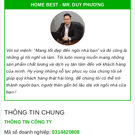
HOME BEST - MR. DUY PHƯƠNG
Với sứ mệnh: “Mang tốt đẹp đến ngôi nhà bạn” và đó cũng là
những gì tôi nghĩ và làm. Tôi luôn mong muốn mang những
sản phẩm chất lượng và dịch vụ tận tâm đến với khách hàng
của mình. Hy vọng những nỗ lực phục vụ của chúng tôi sẽ
giúp quý khách hàng thật hài lòng, để chúng tôi có thể trở
thành người bạn, người thân gắn bó lâu dài với ngôi nhà của
bạn !
THÔNG TIN CHUNG
THÔNG TIN CÔNG TY
Mã số doanh nghiệp:
0314420608