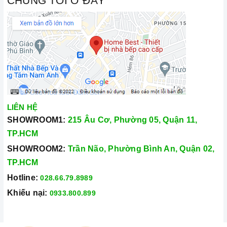
CHÚNG TÔI Ở ĐÂY
LIÊN HỆ
SHOWROOM1:
215 Âu Cơ, Phường 05, Quận 11,
TP.HCM
SHOWROOM2:
Trần Não, Phường Bình An, Quận 02,
TP.HCM
Hotline:
028.66.79.8989
Khiếu nại:
0933.800.899