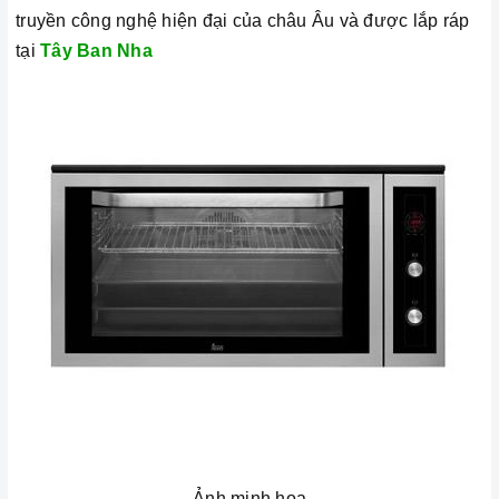
truyền công nghệ hiện đại của châu Âu và được lắp ráp
tại
Tây Ban Nha
Ảnh minh họa