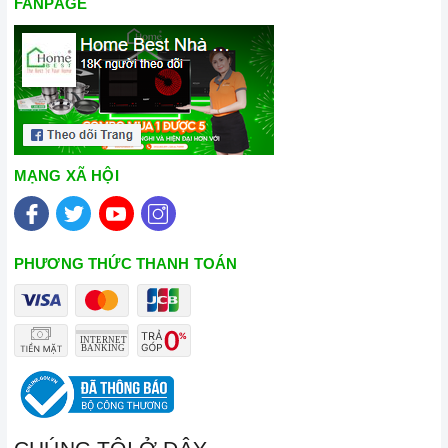
FANPAGE
MẠNG XÃ HỘI
PHƯƠNG THỨC THANH TOÁN