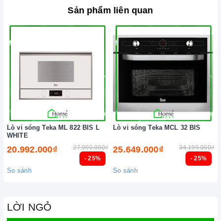
Sản phẩm liên quan
Lò vi sóng Teka ML 822 BIS L
Lò vi sóng Teka MCL 32 BIS
WHITE
27.990.000₫
34.199.000₫
20.992.000₫
25.649.000₫
- 25%
- 25%
So sánh
So sánh
LỜI NGỎ