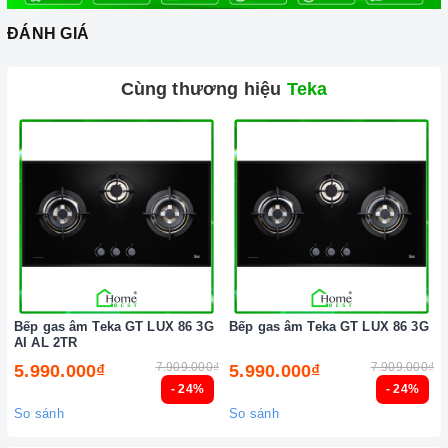
ĐÁNH GIÁ
Cùng thương hiệu
Teka
Bếp gas âm Teka GT LUX 86 3G
Bếp gas âm Teka GT LUX 86 3G
AI AL 2TR
7.909.000₫
7.909.000₫
5.990.000₫
5.990.000₫
- 24%
- 24%
So sánh
So sánh