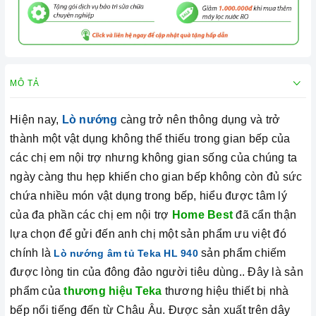
MÔ TẢ
Hiện nay,
Lò nướng
càng trở nên thông dụng và trở
thành một vật dụng không thể thiếu trong gian bếp của
các chị em nội trợ nhưng không gian sống của chúng ta
ngày càng thu hẹp khiến cho gian bếp không còn đủ sức
chứa nhiều món vật dụng trong bếp, hiểu được tâm lý
của đa phần các chị em nội trợ
Home Best
đã cẩn thận
lựa chọn để gửi đến anh chị một sản phẩm ưu việt đó
chính là
sản phẩm chiếm
Lò nướng âm tủ Teka HL 940
được lòng tin của đông đảo người tiêu dùng.. Đây là sản
phẩm của
thương hiệu Teka
thương hiệu thiết bị nhà
bếp nổi tiếng đến từ Châu Âu. Được sản xuất trên dây