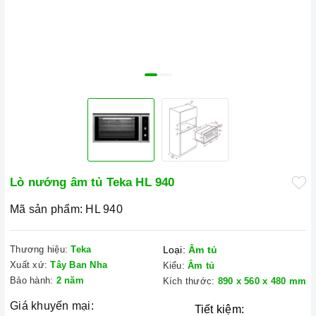
Lò nướng âm tủ Teka HL 940
Mã sản phẩm:
HL 940
Thương hiệu:
Teka
Loại:
Âm tủ
Xuất xứ:
Tây Ban Nha
Kiểu:
Âm tủ
Bảo hành:
2 năm
Kích thước:
890 x 560 x 480 mm
Giá khuyến mại:
Tiết kiệm: