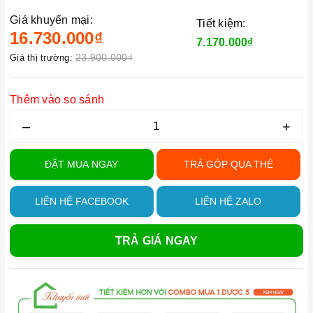
Giá khuyến mại:
Tiết kiệm:
16.730.000₫
7.170.000₫
23.900.000₫
Giá thị trường:
Thêm vào so sánh
–
+
ĐẶT MUA NGAY
TRẢ GÓP QUA THẺ
LIÊN HỆ FACEBOOK
LIÊN HỆ ZALO
TRẢ GIÁ NGAY