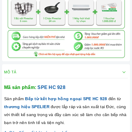
MÔ TẢ
Mã sản phẩm:
SPE HC 928
Sản phẩm
Bếp từ kết hợp hồng ngoại SPE HC 928
đến từ
thương hiệu SPELIER
được lắp ráp và sản xuất tại Đức, cùng
với thiết kế sang trọng và đầy cảm xúc sẽ làm cho căn bếp nhà
bạn trở nên tinh tế và tiện nghi.