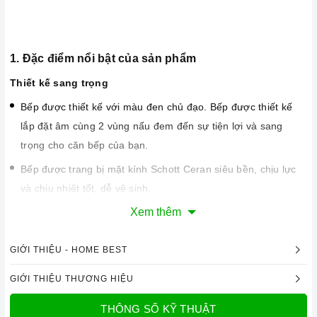
1. Đặc điểm nổi bật của sản phẩm
Thiết kế sang trọng
Bếp được thiết kế với màu đen chủ đạo. Bếp được thiết kế
lắp đặt âm cùng 2 vùng nấu đem đến sự tiện lợi và sang
trọng cho căn bếp của bạn.
Bếp được trang bị mặt kính Schott Ceran siêu bền, chịu lực
và chịu nhiệt tốt, dễ vệ sinh.
Xem thêm
GIỚI THIỆU - HOME BEST
GIỚI THIỆU THƯƠNG HIỆU
THÔNG SỐ KỸ THUẬT