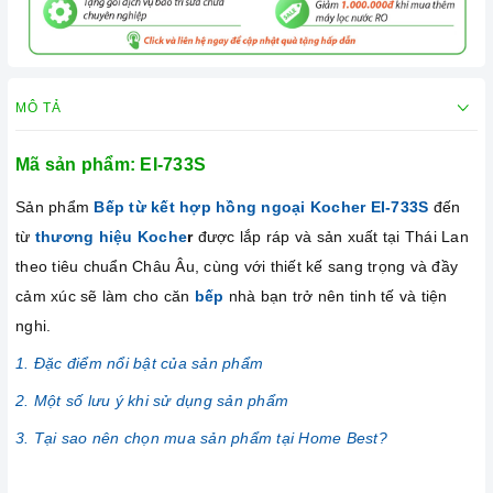
MÔ TẢ
Mã sản phẩm: EI-733S
Sản phẩm
Bếp từ kết hợp hồng ngoại Kocher EI-733S
đến
từ
thương hiệu Koche
r
được lắp ráp và sản xuất tại Thái Lan
theo tiêu chuẩn Châu Âu, cùng với thiết kế sang trọng và đầy
cảm xúc sẽ làm cho căn
bếp
nhà bạn trở nên tinh tế và tiện
nghi.
1. Đặc điểm nổi bật của sản phẩm
2. Một số lưu ý khi sử dụng sản phẩm
3. Tại sao nên chọn mua sản phẩm tại Home Best?