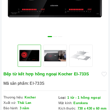
Bếp từ kết hợp hồng ngoại Kocher EI-733S
Mã sản phẩm:
EI-733S
Thương hiệu:
Kocher
Loại:
1 từ - 1 hồng ngoại
Xuất xứ:
Thái Lan
Mặt kính:
Eurokera
Bảo hành:
3 năm
Kích thước:
730 x 430 x 60 mm