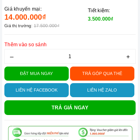
Giá khuyến mại:
Tiết kiệm:
14.000.000₫
3.500.000₫
17.500.000₫
Giá thị trường:
Thêm vào so sánh
–
+
ĐẶT MUA NGAY
TRẢ GÓP QUA THẺ
LIÊN HỆ FACEBOOK
LIÊN HỆ ZALO
TRẢ GIÁ NGAY