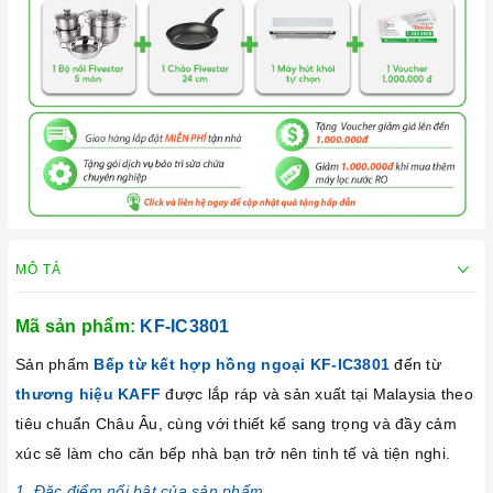
MÔ TẢ
Mã sản phẩm:
KF-IC3801
Sản phẩm
Bếp từ kết hợp hồng ngoại KF-IC3801
đến từ
thương hiệu KAFF
được lắp ráp và sản xuất tại Malaysia theo
tiêu chuẩn Châu Âu, cùng với thiết kế sang trọng và đầy cảm
xúc sẽ làm cho căn bếp nhà bạn trở nên tinh tế và tiện nghi.
1. Đặc điểm nổi bật của sản phẩm