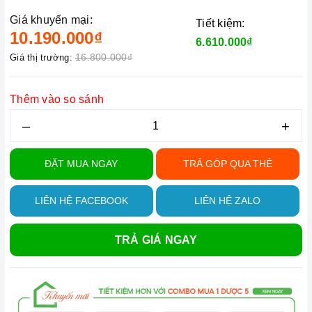
Giá khuyến mại:
Tiết kiệm:
10.190.000₫
6.610.000₫
16.800.000₫
Giá thị trường:
Thêm vào so sánh
–
+
ĐẶT MUA NGAY
TRẢ GÓP QUA THẺ
LIÊN HỆ FACEBOOK
LIÊN HỆ ZALO
TRẢ GIÁ NGAY