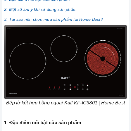
2. Một số lưu ý khi sử dụng sản phẩm
3. Tại sao nên chọn mua sản phẩm tại Home Best?
Bếp từ kết hợp hồng ngoại Kaff KF-IC3801 | Home Best
1. Đặc điểm nổi bật của sản phẩm