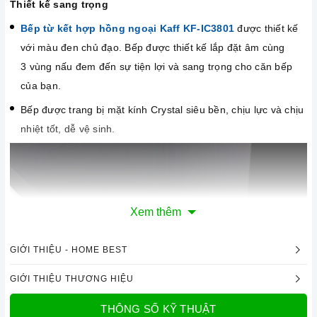
Thiết kế sang trọng
Bếp từ kết hợp hồng ngoại Kaff KF-IC3801
được thiết kế
với màu đen chủ đạo. Bếp được thiết kế lắp đặt âm cùng
3 vùng nấu đem đến sự tiện lợi và sang trọng cho căn bếp
của bạn.
Bếp được trang bị mặt kính Crystal siêu bền, chịu lực và chịu
nhiệt tốt, dễ vệ sinh.
Xem thêm
GIỚI THIỆU - HOME BEST
GIỚI THIỆU THƯƠNG HIỆU
THÔNG SỐ KỸ THUẬT