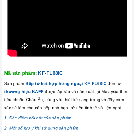
Mã sản phẩm:
KF-FL68IC
Sản phẩm
Bếp từ kết hợp hồng ngoại KF-FL68IC
đến từ
thương hiệu KAFF
được lắp ráp và sản xuất tại Malaysia theo
tiêu chuẩn Châu Âu, cùng với thiết kế sang trọng và đầy cảm
xúc sẽ làm cho căn bếp nhà bạn trở nên tinh tế và tiện nghi.
1. Đặc điểm nổi bật của sản phẩm
2. Một số lưu ý khi sử dụng sản phẩm