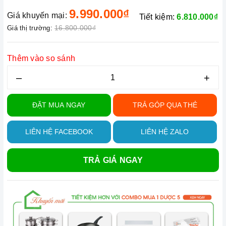
9.990.000₫
Giá khuyến mại:
Tiết kiệm:
6.810.000₫
16.800.000₫
Giá thị trường:
Thêm vào so sánh
–
+
ĐẶT MUA NGAY
TRẢ GÓP QUA THẺ
LIÊN HỆ FACEBOOK
LIÊN HỆ ZALO
TRẢ GIÁ NGAY