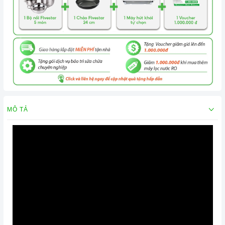
MÔ TẢ