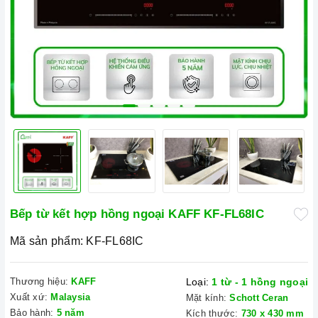
Bếp từ kết hợp hồng ngoại KAFF KF-FL68IC
Mã sản phẩm:
KF-FL68IC
Thương hiệu:
KAFF
Loại:
1 từ - 1 hồng ngoại
Xuất xứ:
Malaysia
Mặt kính:
Schott Ceran
Bảo hành:
5 năm
Kích thước:
730 x 430 mm