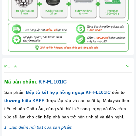
MÔ TẢ
Mã sản phẩm:
KF-FL101IC
Sản phẩm
Bếp từ kết hợp hồng ngoại KF-FL101IC
đến từ
thương hiệu KAFF
được lắp ráp và sản xuất tại Malaysia theo
tiêu chuẩn Châu Âu, cùng với thiết kế sang trọng và đầy cảm
xúc sẽ làm cho căn bếp nhà bạn trở nên tinh tế và tiện nghi.
1. Đặc điểm nổi bật của sản phẩm