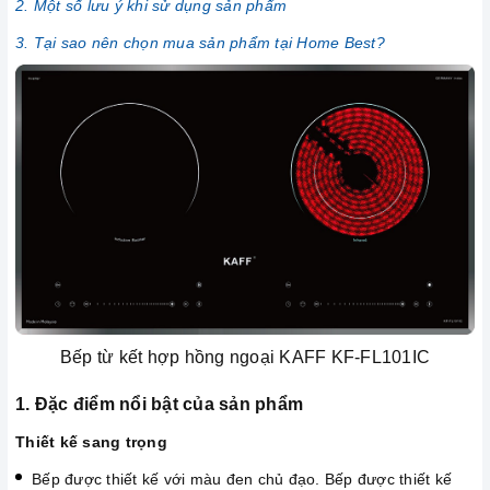
2. Một số lưu ý khi sử dụng sản phẩm
3. Tại sao nên chọn mua sản phẩm tại Home Best?
Bếp từ kết hợp hồng ngoại KAFF KF-FL101IC
1. Đặc điểm nổi bật của sản phẩm
Thiết kế sang trọng
Bếp được thiết kế với màu đen chủ đạo. Bếp được thiết kế