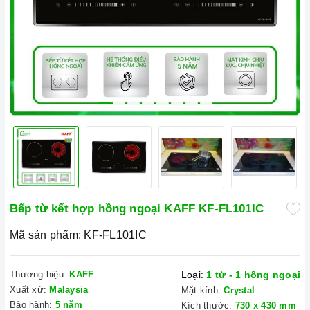
Bếp từ kết hợp hồng ngoại KAFF KF-FL101IC
Mã sản phẩm:
KF-FL101IC
Thương hiệu:
KAFF
Loại:
1 từ - 1 hồng ngoại
Xuất xứ:
Malaysia
Mặt kính:
Crystal
Bảo hành:
5 năm
Kích thước:
730 x 430 mm