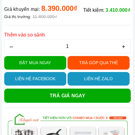
8.390.000₫
Giá khuyến mại:
Tiết kiệm:
3.410.000₫
11.800.000₫
Giá thị trường:
Thêm vào so sánh
–
+
ĐẶT MUA NGAY
TRẢ GÓP QUA THẺ
LIÊN HỆ FACEBOOK
LIÊN HỆ ZALO
TRẢ GIÁ NGAY