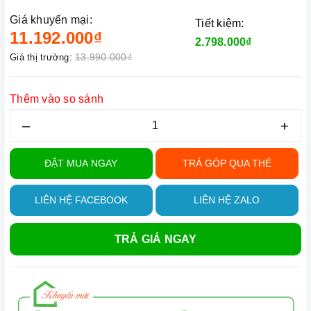
Giá khuyến mại:
Tiết kiệm:
11.192.000₫
2.798.000₫
13.990.000₫
Giá thị trường:
Thêm vào so sánh
–
+
ĐẶT MUA NGAY
TRẢ GÓP QUA THẺ
LIÊN HỆ FACEBOOK
LIÊN HỆ ZALO
TRẢ GIÁ NGAY