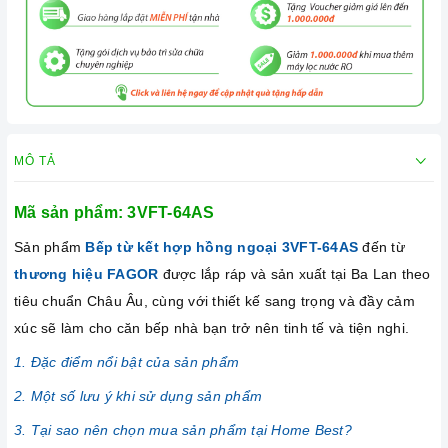
MÔ TẢ
Mã sản phẩm: 3VFT-64AS
Sản phẩm
Bếp từ kết hợp hồng ngoại 3VFT-64AS
đến từ
thương hiệu FAGOR
được lắp ráp và sản xuất tại Ba Lan theo
tiêu chuẩn Châu Âu, cùng với thiết kế sang trọng và đầy cảm
xúc sẽ làm cho căn bếp nhà bạn trở nên tinh tế và tiện nghi.
1. Đặc điểm nổi bật của sản phẩm
2. Một số lưu ý khi sử dụng sản phẩm
3. Tại sao nên chọn mua sản phẩm tại Home Best?