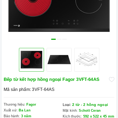
Bếp từ kết hợp hồng ngoại Fagor 3VFT-64AS
Mã sản phẩm:
3VFT-64AS
Thương hiệu:
Fagor
Loại:
2 từ - 2 hồng ngoại
Xuất xứ:
Ba Lan
Mặt kính:
Schott Ceran
Bảo hành:
3 năm
Kích thước:
592 x 522 x 45 mm