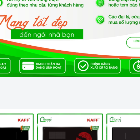
âu Âu