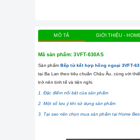
MÔ TẢ
GIỚI THIỆU - HOM
Mã sản phẩm: 3VFT-630AS
Sản phẩm
Bếp từ kết hợp hồng ngoại 3VFT-6
tại Ba Lan theo tiêu chuẩn Châu Âu, cùng với th
trở nên tinh tế và tiện nghi.
1. Đặc điểm nổi bật của sản phẩm
2. Một số lưu ý khi sử dụng sản phẩm
3. Tại sao nên chọn mua sản phẩm tại Home Bes