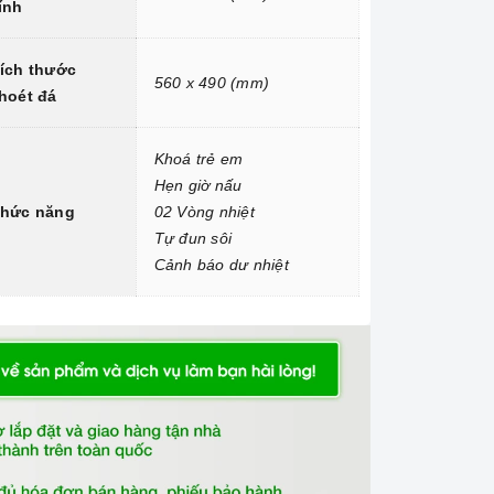
ính
ích thước
560 x 490 (mm)
hoét đá
Khoá trẻ em
Hẹn giờ nấu
hức năng
02 Vòng nhiệt
Tự đun sôi
Cảnh báo dư nhiệt