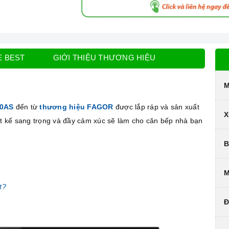
E BEST
GIỚI THIỆU THƯƠNG HIỆU
M
30AS
đến từ
thương hiệu FAGOR
được lắp ráp và sản xuất
X
iết kế sang trọng và đầy cảm xúc sẽ làm cho căn bếp nhà bạn
B
M
t?
Đ