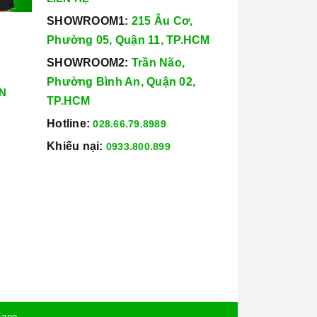
SHOWROOM1:
215 Âu Cơ,
Phường 05, Quận 11, TP.HCM
SHOWROOM2:
Trần Não,
Phường Bình An, Quận 02,
N
TP.HCM
Hotline:
028.66.79.8989
Khiếu nại:
0933.800.899
Sapo