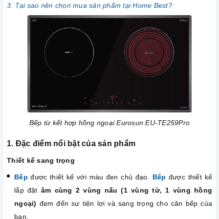
3. Tại sao nên chọn mua sản phẩm tại Home Best?
Bếp từ kết hợp hồng ngoại Eurosun EU-TE259Pro
1. Đặc điểm nổi bật của sản phẩm
Thiết kế sang trọng
Bếp
được thiết kế với màu đen chủ đạo.
Bếp
được thiết kế
lắp đặt
âm cùng 2 vùng nấu (1 vùng từ, 1 vùng hồng
ngoại)
đem đến sự tiện lợi và sang trọng cho căn bếp của
bạn.