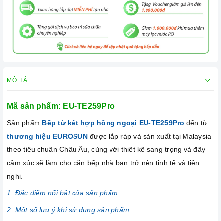
MÔ TẢ
Mã sản phẩm: EU-TE259Pro
Sản phẩm
Bếp từ kết hợp hồng ngoại EU-TE259Pro
đến từ
thương hiệu EUROSUN
được lắp ráp và sản xuất tại Malaysia
theo tiêu chuẩn Châu Âu, cùng với thiết kế sang trọng và đầy
cảm xúc sẽ làm cho căn bếp nhà bạn trở nên tinh tế và tiện
nghi.
1. Đặc điểm nổi bật của sản phẩm
2. Một số lưu ý khi sử dụng sản phẩm