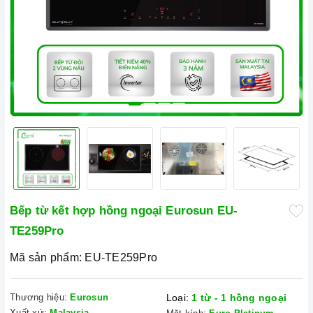
Bếp từ kết hợp hồng ngoại Eurosun EU-
TE259Pro
Mã sản phẩm:
EU-TE259Pro
Thương hiệu:
Eurosun
Loại:
1 từ - 1 hồng ngoại
Xuất xứ:
Malaysia