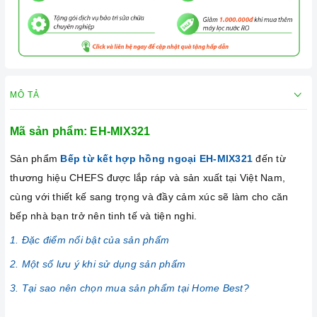
MÔ TẢ
Mã sản phẩm: EH-MIX321
Sản phẩm
Bếp từ kết hợp hồng ngoại EH-MIX321
đến từ
thương hiệu CHEFS được lắp ráp và sản xuất tại Việt Nam,
cùng với thiết kế sang trọng và đầy cảm xúc sẽ làm cho căn
bếp nhà bạn trở nên tinh tế và tiện nghi.
1. Đặc điểm nổi bật của sản phẩm
2. Một số lưu ý khi sử dụng sản phẩm
3. Tại sao nên chọn mua sản phẩm tại Home Best?