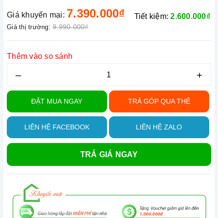
7.390.000₫
Giá khuyến mại:
Tiết kiệm:
2.600.000₫
9.990.000₫
Giá thị trường:
Thêm vào so sánh
–
+
ĐẶT MUA NGAY
TRẢ GÓP QUA THẺ
LIÊN HỆ FACEBOOK
LIÊN HỆ ZALO
TRẢ GIÁ NGAY