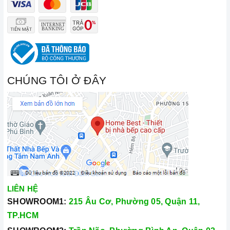
CHÚNG TÔI Ở ĐÂY
LIÊN HỆ
SHOWROOM1:
215 Âu Cơ, Phường 05, Quận 11,
TP.HCM