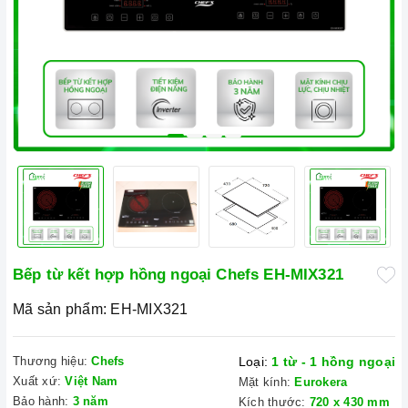
Bếp từ kết hợp hồng ngoại Chefs EH-MIX321
Mã sản phẩm:
EH-MIX321
Thương hiệu:
Chefs
Loại:
1 từ - 1 hồng ngoại
Xuất xứ:
Việt Nam
Mặt kính:
Eurokera
Bảo hành:
3 năm
Kích thước:
720 x 430 mm