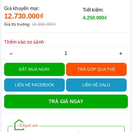
Giá khuyến mại:
Tiết kiệm:
12.730.000₫
4.250.000₫
16.980.000₫
Giá thị trường:
Thêm vào so sánh
–
+
ĐẶT MUA NGAY
TRẢ GÓP QUA THẺ
LIÊN HỆ FACEBOOK
LIÊN HỆ ZALO
TRẢ GIÁ NGAY