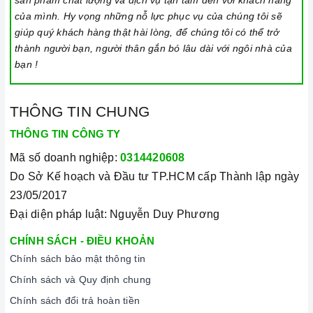
sản phẩm chất lượng và dịch vụ tận tâm đến với khách hàng
của mình. Hy vọng những nỗ lực phục vụ của chúng tôi sẽ
Lưu ý vệ sinh và bảo quản bếp
giúp quý khách hàng thật hài lòng, để chúng tôi có thể trở
Luôn dùng khăn mềm và khô để vệ sinh mặt bếp, chú ý lau
thành người bạn, người thân gắn bó lâu dài với ngôi nhà của
thật nhẹ để tránh làm trầy xước mặt bếp.
bạn !
Đối với các vết bẩn cứng đầu, có thể dùng giấy ướt hoặc chất
tẩy rửa chuyên dụng để lau mặt bếp.
THÔNG TIN CHUNG
Lưu ý chỉ nên thực hiện việc này khi bếp đã nguội và cách xa
THÔNG TIN CÔNG TY
thời gian nấu nướng để đảm bảo an toàn.
Mã số doanh nghiệp:
0314420608
Khi không sử dụng, nên cất giữ cẩn thận và bảo quản mặt
Do Sở Kế hoạch và Đầu tư TP.HCM cấp Thành lập ngày
bếp để tránh làm trầy xước, ảnh hưởng đến cảm ứng bếp..
23/05/2017
Đại diện pháp luật: Nguyễn Duy Phương
Thường xuyên lau chùi bếp và giữ vệ sinh sạch sẽ để đảm
bảo tuổi thọ của bếp.
CHÍNH SÁCH - ĐIỀU KHOẢN
3. Tại sao nên chọn mua sản phẩm tại Home Best?
Chính sách bảo mật thông tin
Chính sách và Quy định chung
Cam kết hàng chính hãng:
Chúng tôi cam kết cung cấp sản
phẩm chính hãng 100%, có nguồn gốc, xuất xứ và chứng từ
Chính sách đổi trả hoàn tiền