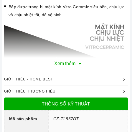
Bếp được trang bị mặt kính Vitro Ceramic siêu bền, chịu lực
và chịu nhiệt tốt, dễ vệ sinh.
Xem thêm
GIỚI THIỆU - HOME BEST
GIỚI THIỆU THƯƠNG HIỆU
Mặt kính Vitroceramic chịu lực, chịu nhiệt
THÔNG SỐ KỸ THUẬT
Công nghệ hiện đại
Mã sản phẩm
CZ-TL867DT
Sử dụng bản mạch mâm từ sản xuất theo công nghệ Châu
Âu.