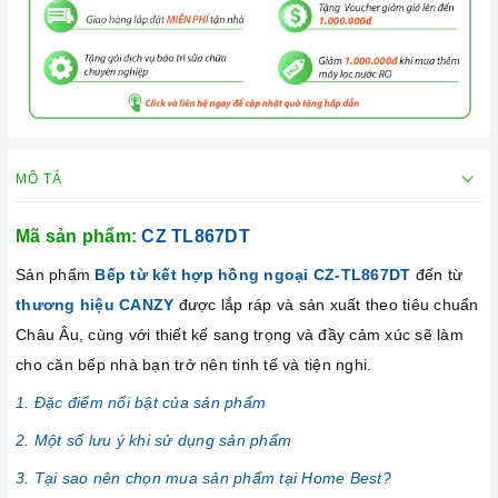
MÔ TẢ
Mã sản phẩm:
CZ TL867DT
Sản phẩm
Bếp từ kết hợp hồng ngoại CZ-TL867DT
đến từ
thương hiệu CANZY
được lắp ráp và sản xuất theo tiêu chuẩn
Châu Âu, cùng với thiết kế sang trọng và đầy cảm xúc sẽ làm
cho căn bếp nhà bạn trở nên tinh tế và tiện nghi.
1. Đặc điểm nổi bật của sản phẩm
2. Một số lưu ý khi sử dụng sản phẩm
3. Tại sao nên chọn mua sản phẩm tại Home Best?