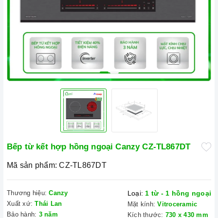
Bếp từ kết hợp hồng ngoại Canzy CZ-TL867DT
Mã sản phẩm:
CZ-TL867DT
Thương hiệu:
Canzy
Loại:
1 từ - 1 hồng ngoại
Xuất xứ:
Thái Lan
Mặt kính:
Vitroceramic
Bảo hành:
3 năm
Kích thước:
730 x 430 mm