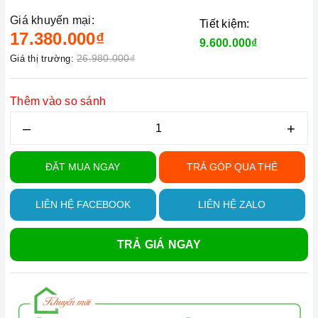
Giá khuyến mại:
Tiết kiệm:
17.380.000₫
9.600.000₫
26.980.000₫
Giá thị trường:
Thêm vào so sánh
–
+
ĐẶT MUA NGAY
TRẢ GÓP QUA THẺ
LIÊN HỆ FACEBOOK
LIÊN HỆ ZALO
TRẢ GIÁ NGAY