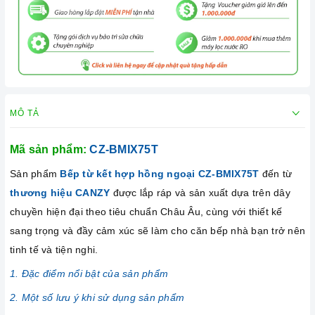
MÔ TẢ
Mã sản phẩm:
CZ-BMIX75T
Sản phẩm
Bếp từ kết hợp hồng ngoại CZ-BMIX75T
đến từ
thương hiệu CANZY
được lắp ráp và sản xuất dựa trên dây
chuyền hiện đại theo tiêu chuẩn Châu Âu, cùng với thiết kế
sang trọng và đầy cảm xúc sẽ làm cho căn bếp nhà bạn trở nên
tinh tế và tiện nghi.
1. Đặc điểm nổi bật của sản phẩm
2. Một số lưu ý khi sử dụng sản phẩm