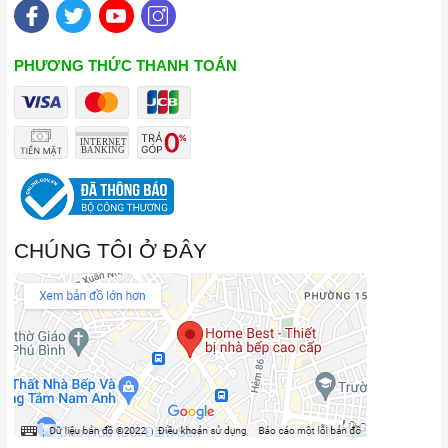
Vận chuyển lắp đặt nhanh chóng:
Đội ngũ tư vấn viên,
nhân viên và kỹ thuật viên chuyên nghiệp, tận tâm sẽ đồng
PHƯƠNG THỨC THANH TOÁN
hành cùng quý khách trong quá trình mua sắm và sử dụng
sản phẩm.
CHÚNG TÔI Ở ĐÂY
Đến với Home Best, chúng tôi tự hào cung cấp đến khách hàng
đa dạng các dòng
bếp từ kết hợp hồng ngoại CANZY
nổi
tiếng, cam kết về chất lượng và nguồn gốc sản phẩm chính
hãng. Chúng tôi tự tin mang đến cho quý khách hàng dịch vụ
chăm sóc khách hàng tận tâm và chính sách bảo hành, hậu
mãi chuyên nghiệp nhất.