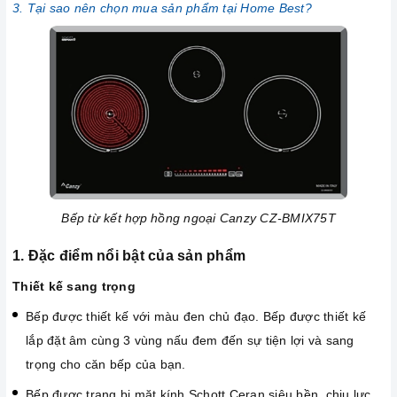
3. Tại sao nên chọn mua sản phẩm tại Home Best?
Bếp từ kết hợp hồng ngoại Canzy CZ-BMIX75T
1. Đặc điểm nổi bật của sản phẩm
Thiết kế sang trọng
Bếp được thiết kế với màu đen chủ đạo. Bếp được thiết kế
lắp đặt âm cùng 3 vùng nấu đem đến sự tiện lợi và sang
trọng cho căn bếp của bạn.
Bếp được trang bị mặt kính Schott Ceran siêu bền, chịu lực