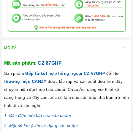
MÔ TẢ
Mã sản phẩm:
CZ 67GHP
Sản phẩm
Bếp từ kết hợp hồng ngoại CZ-67GHP
đến từ
thương hiệu CANZY
được lắp ráp và sản xuất dựa trên dây
chuyền hiện đại theo tiêu chuẩn Châu Âu, cùng với thiết kế
sang trọng và đầy cảm xúc sẽ làm cho căn bếp nhà bạn trở nên
tinh tế và tiện nghi.
1. Đặc điểm nổi bật của sản phẩm
2. Một số lưu ý khi sử dụng sản phẩm