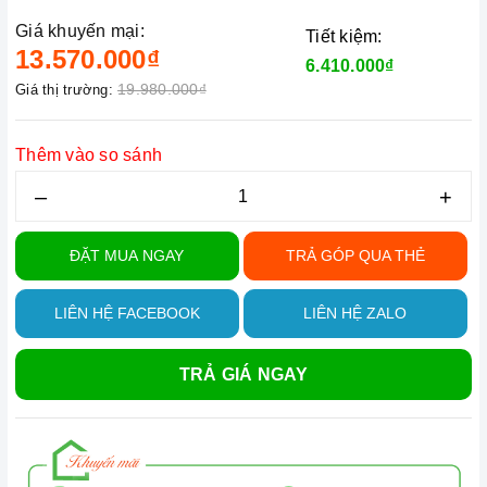
Giá khuyến mại:
Tiết kiệm:
13.570.000₫
6.410.000₫
19.980.000₫
Giá thị trường:
Thêm vào so sánh
–
+
ĐẶT MUA NGAY
TRẢ GÓP QUA THẺ
LIÊN HỆ FACEBOOK
LIÊN HỆ ZALO
TRẢ GIÁ NGAY